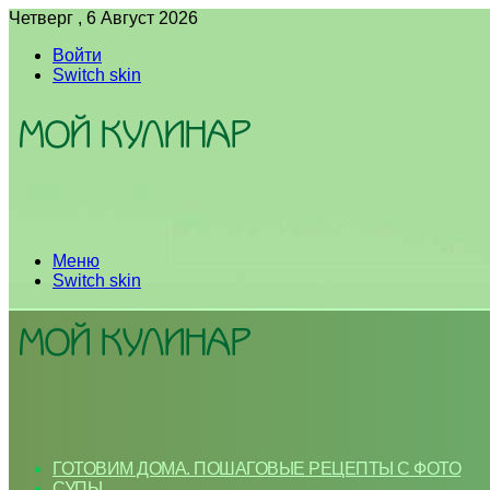
Четверг , 6 Август 2026
Войти
Switch skin
Меню
Switch skin
ГОТОВИМ ДОМА. ПОШАГОВЫЕ РЕЦЕПТЫ С ФОТО
СУПЫ