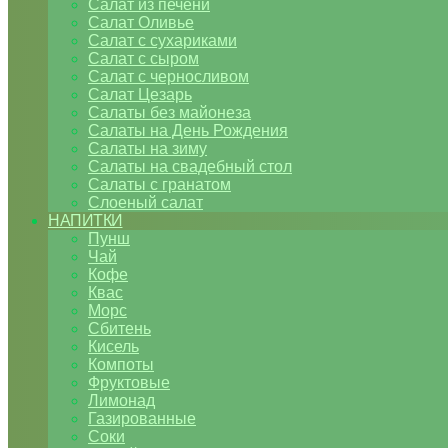
Салат из печени
Салат Оливье
Салат с сухариками
Салат с сыром
Салат с черносливом
Салат Цезарь
Салаты без майонеза
Салаты на День Рождения
Салаты на зиму
Салаты на свадебный стол
Салаты с гранатом
Слоеный салат
НАПИТКИ
Пунш
Чай
Кофе
Квас
Морс
Сбитень
Кисель
Компоты
Фруктовые
Лимонад
Газированные
Соки