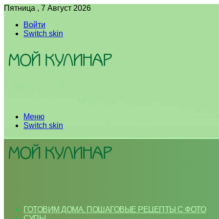
Пятница , 7 Август 2026
Войти
Switch skin
Меню
Switch skin
ГОТОВИМ ДОМА. ПОШАГОВЫЕ РЕЦЕПТЫ С ФОТО
СУПЫ