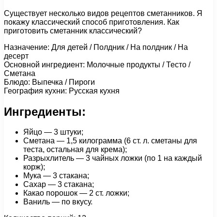
Существует несколько видов рецептов сметанников. Я
покажу классический способ приготовления. Как
приготовить сметанник классический?
Назначение: Для детей / Полдник / На полдник / На
десерт
Основной ингредиент: Молочные продукты / Тесто /
Сметана
Блюдо: Выпечка / Пироги
География кухни: Русская кухня
Ингредиенты:
Яйцо — 3 штуки;
Сметана — 1,5 килограмма (6 ст. л. сметаны для
теста, остальная для крема);
Разрыхлитель — 3 чайных ложки (по 1 на каждый
корж);
Мука — 3 стакана;
Сахар — 3 стакана;
Какао порошок — 2 ст. ложки;
Ваниль — по вкусу.