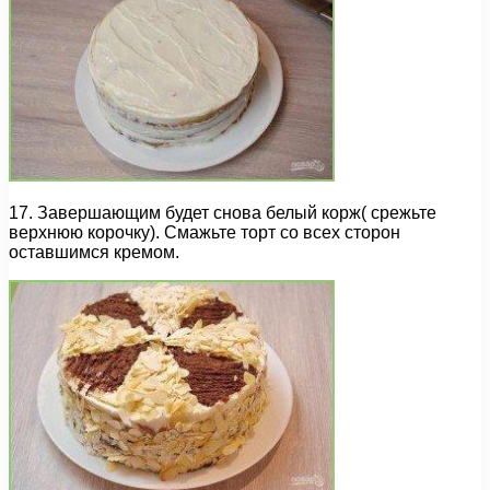
17. Завершающим будет снова белый корж( срежьте
верхнюю корочку). Смажьте торт со всех сторон
оставшимся кремом.