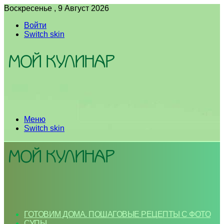
Воскресенье , 9 Август 2026
Войти
Switch skin
Меню
Switch skin
ГОТОВИМ ДОМА. ПОШАГОВЫЕ РЕЦЕПТЫ С ФОТО
СУПЫ