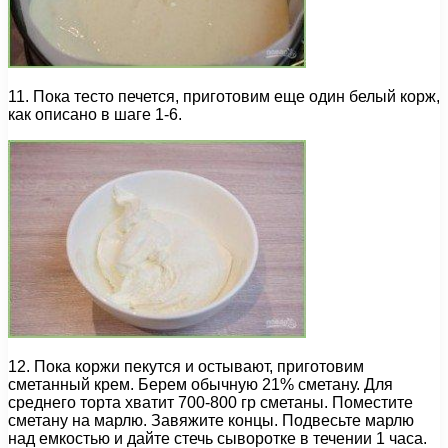
11. Пока тесто печется, приготовим еще один белый корж,
как описано в шаге 1-6.
12. Пока коржи пекутся и остывают, приготовим
сметанный крем. Берем обычную 21% сметану. Для
среднего торта хватит 700-800 гр сметаны. Поместите
сметану на марлю. Завяжите концы. Подвесьте марлю
над емкостью и дайте стечь сыворотке в течении 1 часа.