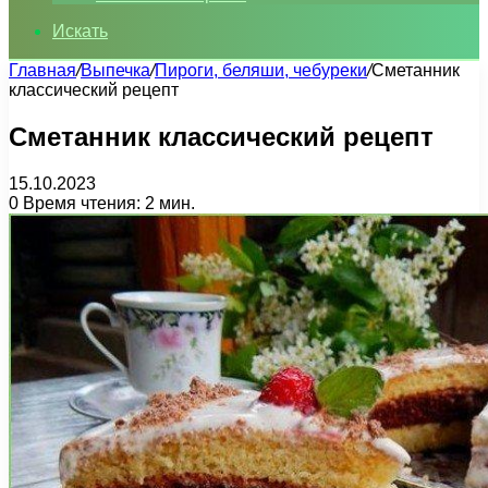
Искать
Главная
/
Выпечка
/
Пироги, беляши, чебуреки
/
Сметанник
классический рецепт
Сметанник классический рецепт
15.10.2023
0
Время чтения: 2 мин.