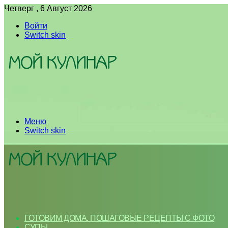
Четверг , 6 Август 2026
Войти
Switch skin
Меню
Switch skin
ГОТОВИМ ДОМА. ПОШАГОВЫЕ РЕЦЕПТЫ С ФОТО
СУПЫ