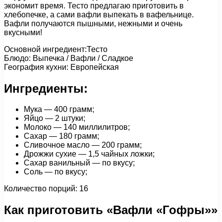
экономит время. Тесто предлагаю приготовить в
хлебопечке, а сами вафли выпекать в вафельнице.
Вафли получаются пышными, нежными и очень
вкусными!
Основной ингредиент:Тесто
Блюдо: Выпечка / Вафли / Сладкое
География кухни: Европейская
Ингредиенты:
Мука — 400 грамм;
Яйцо — 2 штуки;
Молоко — 140 миллилитров;
Сахар — 180 грамм;
Сливочное масло — 200 грамм;
Дрожжи сухие — 1,5 чайных ложки;
Сахар ванильный — по вкусу;
Соль — по вкусу;
Количество порций: 16
Как приготовить «Вафли «Гофры»»