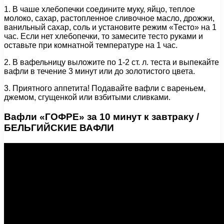
1. В чаше хлебопечки соедините муку, яйцо, теплое
молоко, сахар, растопленное сливочное масло, дрожжи,
ванильный сахар, соль и установите режим «Тесто» на 1
час. Если нет хлебопечки, то замесите тесто руками и
оставьте при комнатной температуре на 1 час.
2. В вафельницу выложите по 1-2 ст. л. теста и выпекайте
вафли в течение 3 минут или до золотистого цвета.
3. Приятного аппетита! Подавайте вафли с вареньем,
джемом, сгущенкой или взбитыми сливками.
Вафли «ГОФРЕ» за 10 минут к завтраку /
БЕЛЬГИЙСКИЕ ВАФЛИ