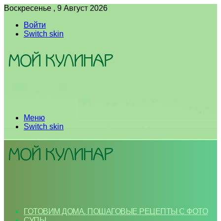
Воскресенье , 9 Август 2026
Войти
Switch skin
Меню
Switch skin
ГОТОВИМ ДОМА. ПОШАГОВЫЕ РЕЦЕПТЫ С ФОТО
СУПЫ