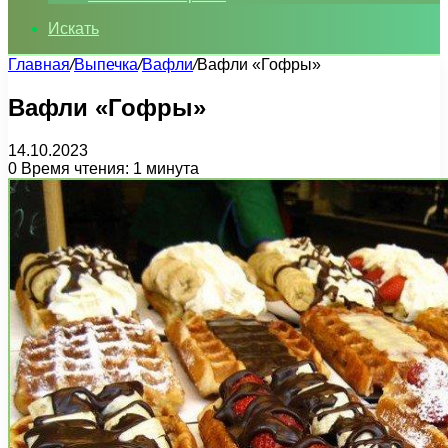
Искать
Главная
/
Выпечка
/
Вафли
/
Вафли «Гофры»
Вафли «Гофры»
14.10.2023
0
Время чтения: 1 минута