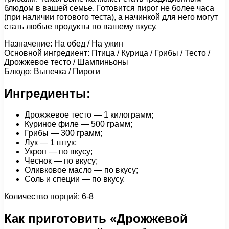
блюдом в вашей семье. Готовится пирог не более часа
(при наличии готового теста), а начинкой для него могут
стать любые продукты по вашему вкусу.
Назначение: На обед / На ужин
Основной ингредиент: Птица / Курица / Грибы / Тесто /
Дрожжевое тесто / Шампиньоны
Блюдо: Выпечка / Пироги
Ингредиенты:
Дрожжевое тесто — 1 килограмм;
Куриное филе — 500 грамм;
Грибы — 300 грамм;
Лук — 1 штук;
Укроп — по вкусу;
Чеснок — по вкусу;
Оливковое масло — по вкусу;
Соль и специи — по вкусу.
Количество порций: 6-8
Как приготовить «Дрожжевой