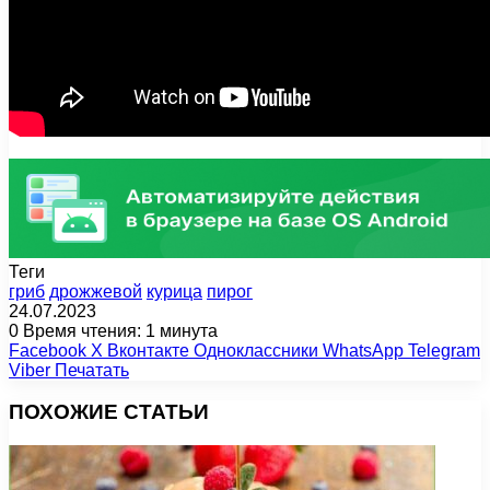
Теги
гриб
дрожжевой
курица
пирог
24.07.2023
0
Время чтения: 1 минута
Facebook
X
Вконтакте
Одноклассники
WhatsApp
Telegram
Viber
Печатать
ПОХОЖИЕ СТАТЬИ