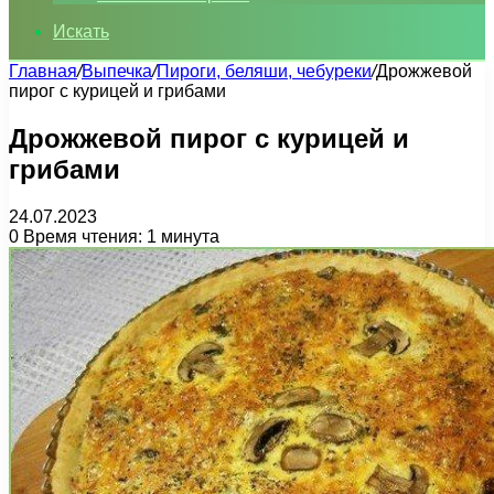
Искать
Главная
/
Выпечка
/
Пироги, беляши, чебуреки
/
Дрожжевой
пирог с курицей и грибами
Дрожжевой пирог с курицей и
грибами
24.07.2023
0
Время чтения: 1 минута