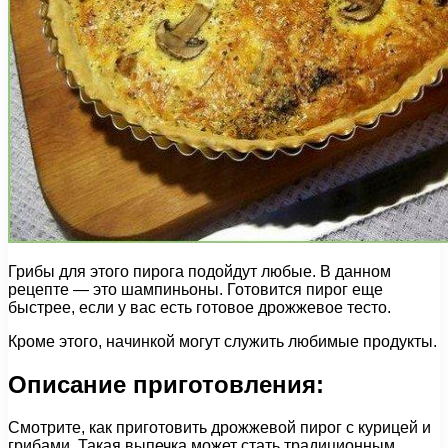
Грибы для этого пирога подойдут любые. В данном
рецепте — это шампиньоны. Готовится пирог еще
быстрее, если у вас есть готовое дрожжевое тесто.
Кроме этого, начинкой могут служить любимые продукты.
Описание приготовления:
Смотрите, как приготовить дрожжевой пирог с курицей и
грибами. Такая выпечка может стать традиционным