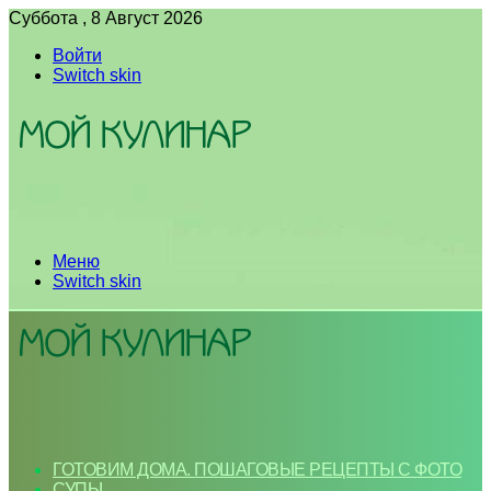
Суббота , 8 Август 2026
Войти
Switch skin
Меню
Switch skin
ГОТОВИМ ДОМА. ПОШАГОВЫЕ РЕЦЕПТЫ С ФОТО
СУПЫ