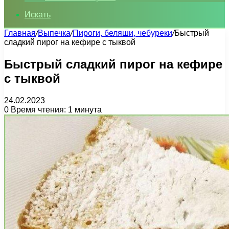
Искать
Главная
/
Выпечка
/
Пироги, беляши, чебуреки
/
Быстрый
сладкий пирог на кефире с тыквой
Быстрый сладкий пирог на кефире
с тыквой
24.02.2023
0
Время чтения: 1 минута