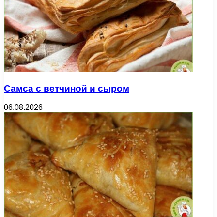
Самса с ветчиной и сыром
06.08.2026