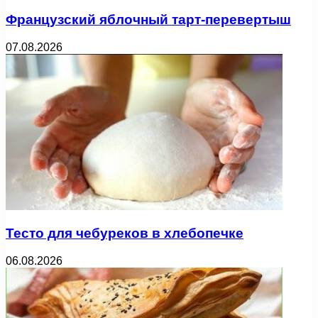
Французский яблочный тарт-перевертыш
07.08.2026
Тесто для чебуреков в хлебопечке
06.08.2026