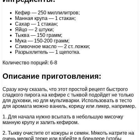
Кефир — 250 миллилитров;
Манная крупа — 1 стакан;
Сахар — 1 стакан;
Яйцо — 2 штуки;
Тыква — 150 грамм;
Мука — 150-200 грамм;
Сливочное масло — 2 ст. ложки;
Разрыхлитель — 1 щепотка.
Количество порций: 6-8
Описание приготовления:
Сразу хочу сказать, что этот простой рецепт быстрого
сладкого пирога на кефире с тыквой подойдет не только
для духовки, но для мультиварки. Использовать в тесто
для аромата можно ваниль, корицу или ликер, например.
1. Для начала нужно всыпать в небольшую мисочку
манную крупу и залить кефиром.
2. Тыкву очистите от кожуры и семян. Мякоть натрите на
очень мелкой терке или взбейте в блендере (чтобы