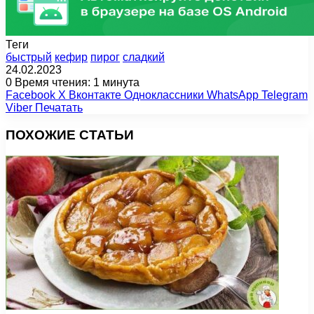
Теги
быстрый
кефир
пирог
сладкий
24.02.2023
0
Время чтения: 1 минута
Facebook
X
Вконтакте
Одноклассники
WhatsApp
Telegram
Viber
Печатать
ПОХОЖИЕ СТАТЬИ