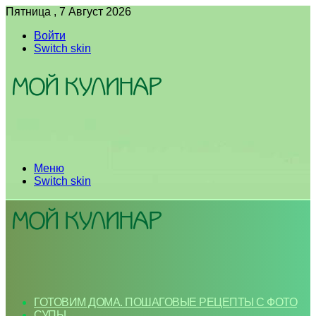
Пятница , 7 Август 2026
Войти
Switch skin
Меню
Switch skin
ГОТОВИМ ДОМА. ПОШАГОВЫЕ РЕЦЕПТЫ С ФОТО
СУПЫ