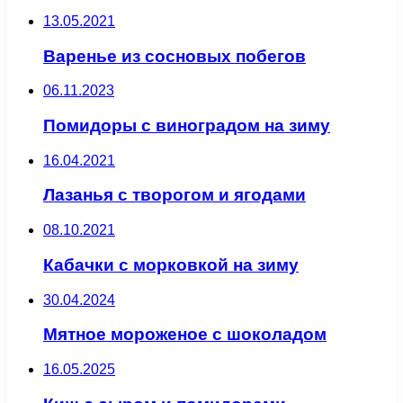
13.05.2021
Варенье из сосновых побегов
06.11.2023
Помидоры с виноградом на зиму
16.04.2021
Лазанья с творогом и ягодами
08.10.2021
Кабачки с морковкой на зиму
30.04.2024
Мятное мороженое с шоколадом
16.05.2025