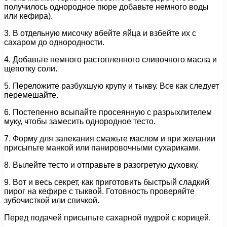
получилось однородное пюре добавьте немного воды
или кефира).
3. В отдельную мисочку вбейте яйца и взбейте их с
сахаром до однородности.
4. Добавьте немного растопленного сливочного масла и
щепотку соли.
5. Переложите разбухшую крупу и тыкву. Все как следует
перемешайте.
6. Постепенно всыпайте просеянную с разрыхлителем
муку, чтобы замесить однородное тесто.
7. Форму для запекания смажьте маслом и при желании
присыпьте манкой или панировочными сухариками.
8. Вылейте тесто и отправьте в разогретую духовку.
9. Вот и весь секрет, как приготовить быстрый сладкий
пирог на кефире с тыквой. Готовность проверяйте
зубочисткой или спичкой.
Перед подачей присыпьте сахарной пудрой с корицей.