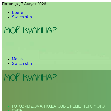
Пятница , 7 Август 2026
Войти
Switch skin
Меню
Switch skin
ГОТОВИМ ДОМА. ПОШАГОВЫЕ РЕЦЕПТЫ С ФОТО
СУПЫ