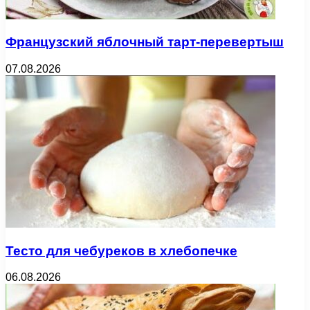
Французский яблочный тарт-перевертыш
07.08.2026
Тесто для чебуреков в хлебопечке
06.08.2026