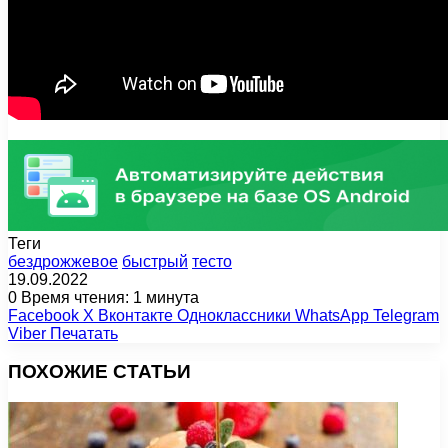
Теги
бездрожжевое
быстрый
тесто
19.09.2022
0
Время чтения: 1 минута
Facebook
X
Вконтакте
Одноклассники
WhatsApp
Telegram
Viber
Печатать
ПОХОЖИЕ СТАТЬИ