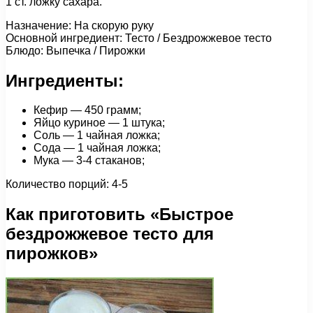
1 ст. ложку сахара.
Назначение: На скорую руку
Основной ингредиент: Тесто / Бездрожжевое тесто
Блюдо: Выпечка / Пирожки
Ингредиенты:
Кефир — 450 грамм;
Яйцо куриное — 1 штука;
Соль — 1 чайная ложка;
Сода — 1 чайная ложка;
Мука — 3-4 стаканов;
Количество порций: 4-5
Как приготовить «Быстрое
бездрожжевое тесто для
пирожков»