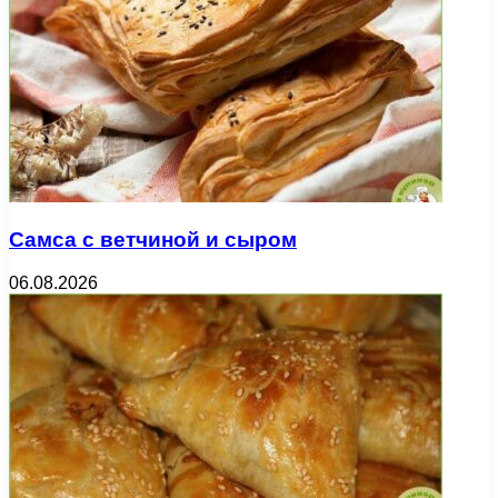
Самса с ветчиной и сыром
06.08.2026