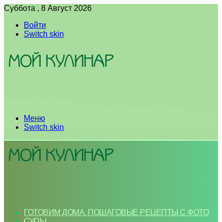
Суббота , 8 Август 2026
Войти
Switch skin
Меню
Switch skin
ГОТОВИМ ДОМА. ПОШАГОВЫЕ РЕЦЕПТЫ С ФОТО
СУПЫ