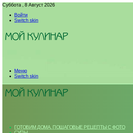
Суббота , 8 Август 2026
Войти
Switch skin
Меню
Switch skin
ГОТОВИМ ДОМА. ПОШАГОВЫЕ РЕЦЕПТЫ С ФОТО
СУПЫ