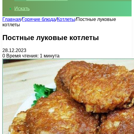
Искать
Главная
/
Горячие блюда
/
Котлеты
/
Постные луковые
котлеты
Постные луковые котлеты
28.12.2023
0
Время чтения: 1 минута