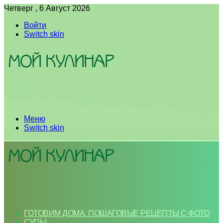
Четверг , 6 Август 2026
Войти
Switch skin
Меню
Switch skin
ГОТОВИМ ДОМА. ПОШАГОВЫЕ РЕЦЕПТЫ С ФОТО
СУПЫ