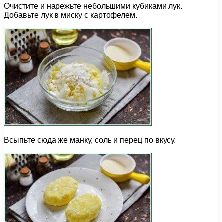
Очистите и нарежьте небольшими кубиками лук.
Добавьте лук в миску с картофелем.
Всыпьте сюда же манку, соль и перец по вкусу.