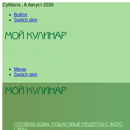
Суббота , 8 Август 2026
Войти
Switch skin
Меню
Switch skin
ГОТОВИМ ДОМА. ПОШАГОВЫЕ РЕЦЕПТЫ С ФОТО
СУПЫ