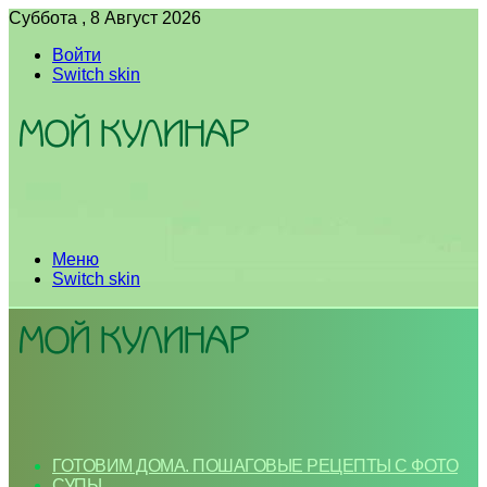
Суббота , 8 Август 2026
Войти
Switch skin
Меню
Switch skin
ГОТОВИМ ДОМА. ПОШАГОВЫЕ РЕЦЕПТЫ С ФОТО
СУПЫ