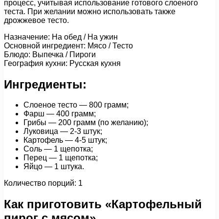
процесс, учитывая использование готового слоеного
теста. При желании можно использовать также
дрожжевое тесто.
Назначение: На обед / На ужин
Основной ингредиент: Мясо / Тесто
Блюдо: Выпечка / Пироги
География кухни: Русская кухня
Ингредиенты:
Слоеное тесто — 800 грамм;
Фарш — 400 грамм;
Грибы — 200 грамм (по желанию);
Луковица — 2-3 штук;
Картофель — 4-5 штук;
Соль — 1 щепотка;
Перец — 1 щепотка;
Яйцо — 1 штука.
Количество порций: 1
Как приготовить «Картофельный
пирог с мясом»