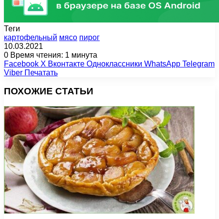
Теги
картофельный
мясо
пирог
10.03.2021
0
Время чтения: 1 минута
Facebook
X
Вконтакте
Одноклассники
WhatsApp
Telegram
Viber
Печатать
ПОХОЖИЕ СТАТЬИ