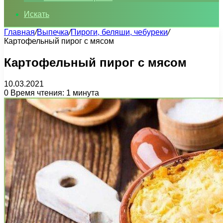
Искать
Главная
/
Выпечка
/
Пироги, беляши, чебуреки
/
Картофельный пирог с мясом
Картофельный пирог с мясом
10.03.2021
0
Время чтения: 1 минута