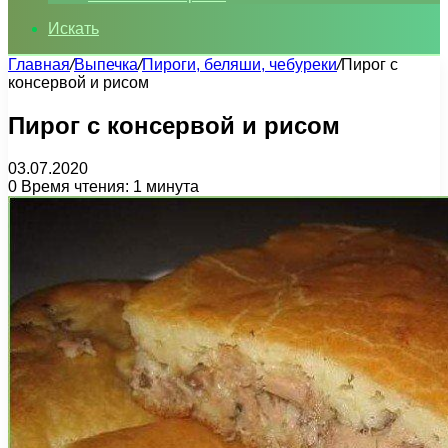
Искать
Главная
/
Выпечка
/
Пироги, беляши, чебуреки
/
Пирог с
консервой и рисом
Пирог с консервой и рисом
03.07.2020
0
Время чтения: 1 минута