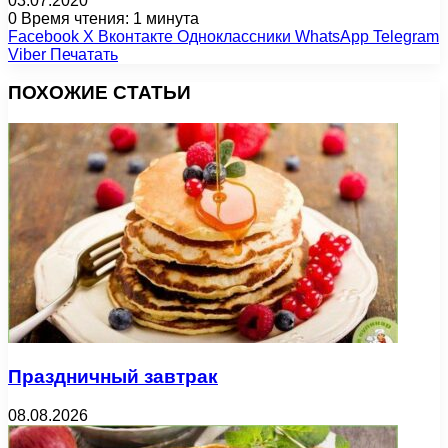
03.07.2020
0
Время чтения: 1 минута
Facebook
X
Вконтакте
Одноклассники
WhatsApp
Telegram
Viber
Печатать
ПОХОЖИЕ СТАТЬИ
Праздничный завтрак
08.08.2026