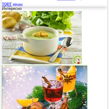
торт
яблоко
Интересно