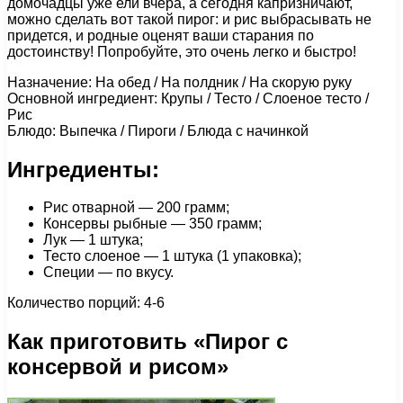
домочадцы уже ели вчера, а сегодня капризничают,
можно сделать вот такой пирог: и рис выбрасывать не
придется, и родные оценят ваши старания по
достоинству! Попробуйте, это очень легко и быстро!
Назначение: На обед / На полдник / На скорую руку
Основной ингредиент: Крупы / Тесто / Слоеное тесто /
Рис
Блюдо: Выпечка / Пироги / Блюда с начинкой
Ингредиенты:
Рис отварной — 200 грамм;
Консервы рыбные — 350 грамм;
Лук — 1 штука;
Тесто слоеное — 1 штука (1 упаковка);
Специи — по вкусу.
Количество порций: 4-6
Как приготовить «Пирог с
консервой и рисом»