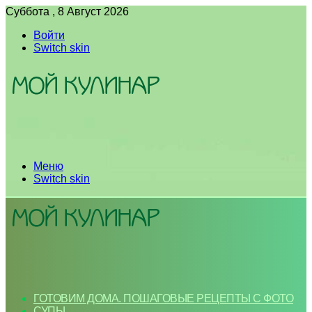
Суббота , 8 Август 2026
Войти
Switch skin
Меню
Switch skin
ГОТОВИМ ДОМА. ПОШАГОВЫЕ РЕЦЕПТЫ С ФОТО
СУПЫ