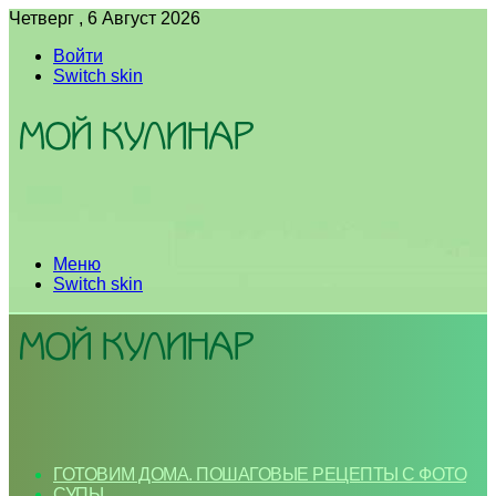
Четверг , 6 Август 2026
Войти
Switch skin
Меню
Switch skin
ГОТОВИМ ДОМА. ПОШАГОВЫЕ РЕЦЕПТЫ С ФОТО
СУПЫ