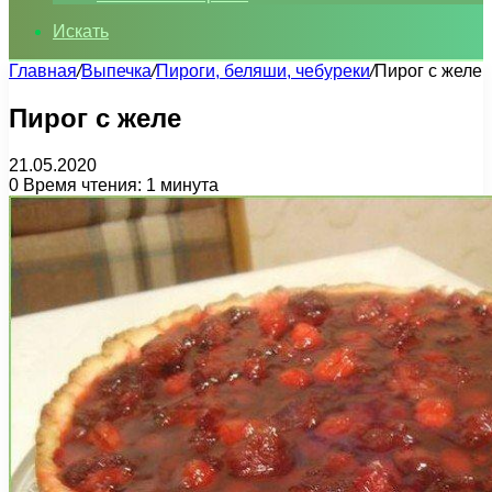
Искать
Главная
/
Выпечка
/
Пироги, беляши, чебуреки
/
Пирог с желе
Пирог с желе
21.05.2020
0
Время чтения: 1 минута