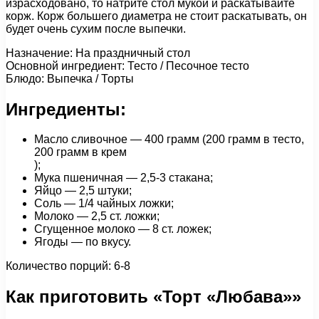
израсходовано, то натрите стол мукой и раскатывайте
корж. Корж большего диаметра не стоит раскатывать, он
будет очень сухим после выпечки.
Назначение: На праздничный стол
Основной ингредиент: Тесто / Песочное тесто
Блюдо: Выпечка / Торты
Ингредиенты:
Масло сливочное — 400 грамм (200 грамм в тесто,
200 грамм в крем
);
Мука пшеничная — 2,5-3 стакана;
Яйцо — 2,5 штуки;
Соль — 1/4 чайных ложки;
Молоко — 2,5 ст. ложки;
Сгущенное молоко — 8 ст. ложек;
Ягоды — по вкусу.
Количество порций: 6-8
Как приготовить «Торт «Любава»»