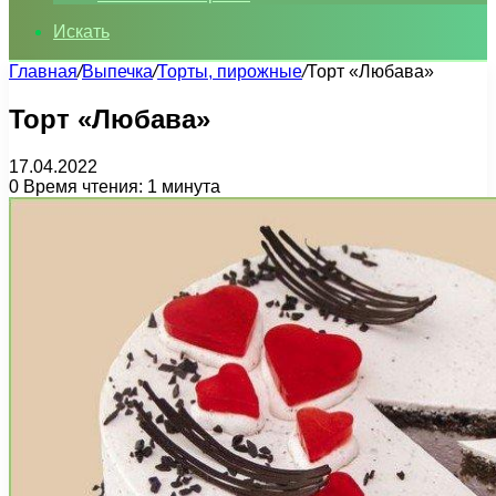
Искать
Главная
/
Выпечка
/
Торты, пирожные
/
Торт «Любава»
Торт «Любава»
17.04.2022
0
Время чтения: 1 минута