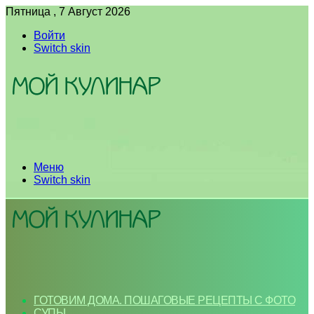
Пятница , 7 Август 2026
Войти
Switch skin
Меню
Switch skin
ГОТОВИМ ДОМА. ПОШАГОВЫЕ РЕЦЕПТЫ С ФОТО
СУПЫ