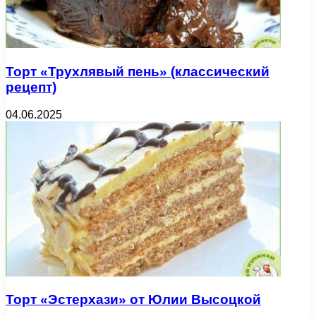
Торт «Трухлявый пень» (классический
рецепт)
04.06.2025
Торт «Эстерхази» от Юлии Высоцкой