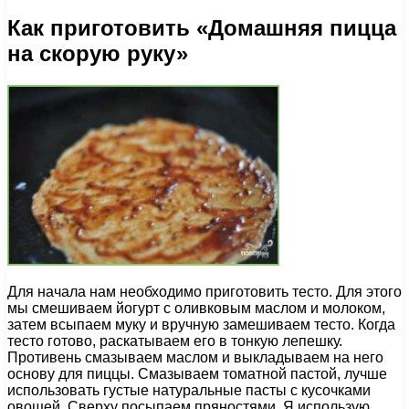
Как приготовить «Домашняя пицца
на скорую руку»
Для начала нам необходимо приготовить тесто. Для этого
мы смешиваем йогурт с оливковым маслом и молоком,
затем всыпаем муку и вручную замешиваем тесто. Когда
тесто готово, раскатываем его в тонкую лепешку.
Противень смазываем маслом и выкладываем на него
основу для пиццы. Смазываем томатной пастой, лучше
использовать густые натуральные пасты с кусочками
овощей. Сверху посыпаем пряностями. Я использую