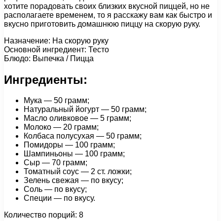
хотите порадовать своих близких вкусной пиццей, но не
располагаете временем, то я расскажу вам как быстро и
вкусно приготовить домашнюю пиццу на скорую руку.
Назначение: На скорую руку
Основной ингредиент: Тесто
Блюдо: Выпечка / Пицца
Ингредиенты:
Мука — 50 грамм;
Натуральный йогурт — 50 грамм;
Масло оливковое — 5 грамм;
Молоко — 20 грамм;
Колбаса полусухая — 50 грамм;
Помидоры — 100 грамм;
Шампиньоны — 100 грамм;
Сыр — 70 грамм;
Томатный соус — 2 ст. ложки;
Зелень свежая — по вкусу;
Соль — по вкусу;
Специи — по вкусу.
Количество порций: 8