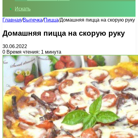
Искать
Главная
/
Выпечка
/
Пицца
/
Домашняя пицца на скорую руку
Домашняя пицца на скорую руку
30.06.2022
0
Время чтения: 1 минута