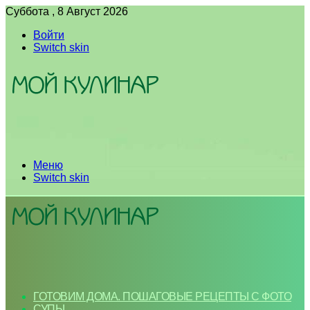
Суббота , 8 Август 2026
Войти
Switch skin
Меню
Switch skin
ГОТОВИМ ДОМА. ПОШАГОВЫЕ РЕЦЕПТЫ С ФОТО
СУПЫ