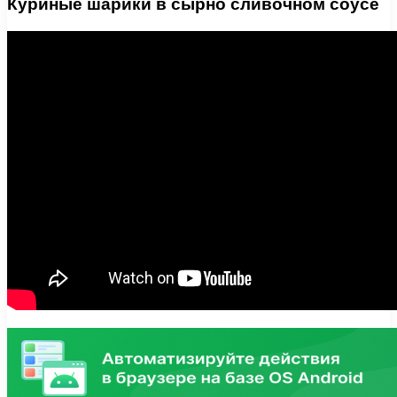
Куриные шарики в сырно сливочном соусе