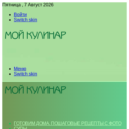
Пятница , 7 Август 2026
Войти
Switch skin
Меню
Switch skin
ГОТОВИМ ДОМА. ПОШАГОВЫЕ РЕЦЕПТЫ С ФОТО
СУПЫ