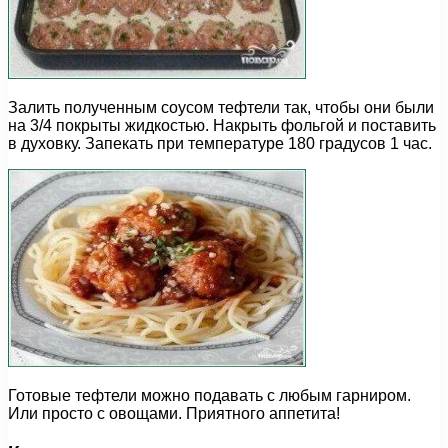
Залить полученным соусом тефтели так, чтобы они были
на 3/4 покрыты жидкостью. Накрыть фольгой и поставить
в духовку. Запекать при температуре 180 градусов 1 час.
Готовые тефтели можно подавать с любым гарниром.
Или просто с овощами. Приятного аппетита!