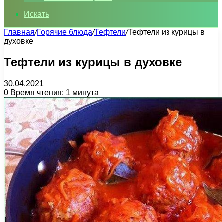
Искать
Главная
/
Горячие блюда
/
Тефтели
/
Тефтели из курицы в
духовке
Тефтели из курицы в духовке
30.04.2021
0
Время чтения: 1 минута