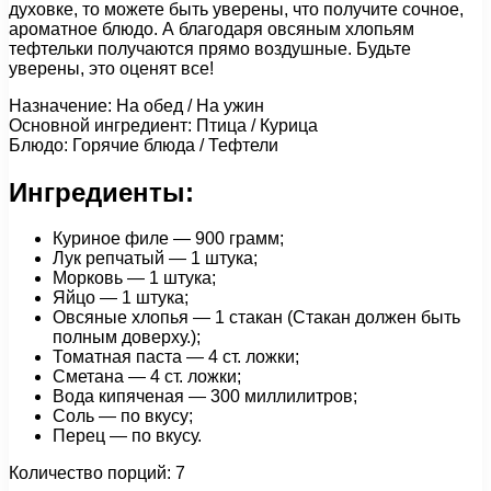
духовке, то можете быть уверены, что получите сочное,
ароматное блюдо. А благодаря овсяным хлопьям
тефтельки получаются прямо воздушные. Будьте
уверены, это оценят все!
Назначение: На обед / На ужин
Основной ингредиент: Птица / Курица
Блюдо: Горячие блюда / Тефтели
Ингредиенты:
Куриное филе — 900 грамм;
Лук репчатый — 1 штука;
Морковь — 1 штука;
Яйцо — 1 штука;
Овсяные хлопья — 1 стакан (Стакан должен быть
полным доверху.);
Томатная паста — 4 ст. ложки;
Сметана — 4 ст. ложки;
Вода кипяченая — 300 миллилитров;
Соль — по вкусу;
Перец — по вкусу.
Количество порций: 7