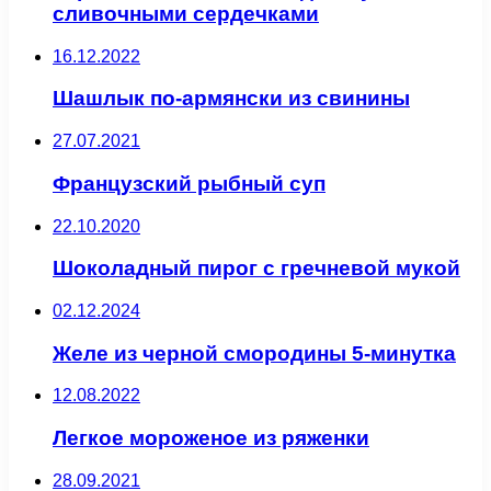
сливочными сердечками
16.12.2022
Шашлык по-армянски из свинины
27.07.2021
Французский рыбный суп
22.10.2020
Шоколадный пирог с гречневой мукой
02.12.2024
Желе из черной смородины 5-минутка
12.08.2022
Легкое мороженое из ряженки
28.09.2021