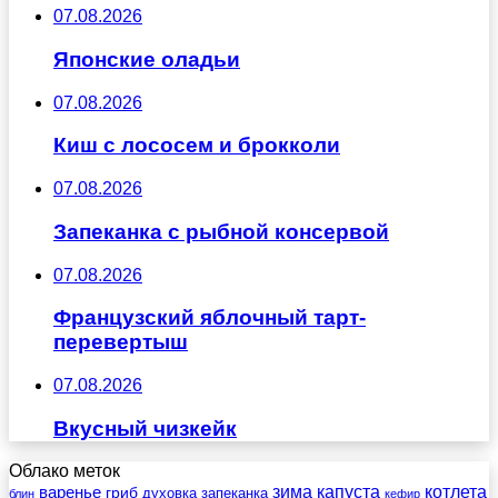
07.08.2026
Японские оладьи
07.08.2026
Киш с лососем и брокколи
07.08.2026
Запеканка с рыбной консервой
07.08.2026
Французский яблочный тарт-
перевертыш
07.08.2026
Вкусный чизкейк
Облако меток
зима
котлета
варенье
капуста
гриб
духовка
запеканка
блин
кефир