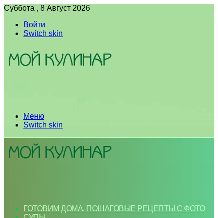
Суббота , 8 Август 2026
Войти
Switch skin
Меню
Switch skin
ГОТОВИМ ДОМА. ПОШАГОВЫЕ РЕЦЕПТЫ С ФОТО
СУПЫ