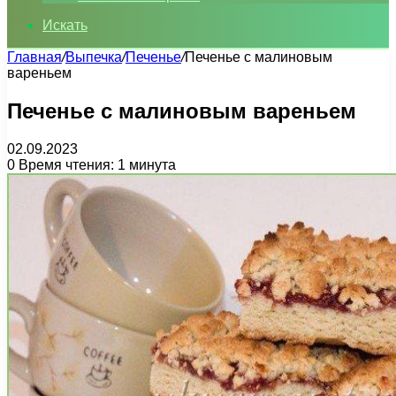
Искать
Главная
/
Выпечка
/
Печенье
/
Печенье с малиновым
вареньем
Печенье с малиновым вареньем
02.09.2023
0
Время чтения: 1 минута