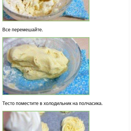
Все перемешайте.
Тесто поместите в холодильник на полчасика.