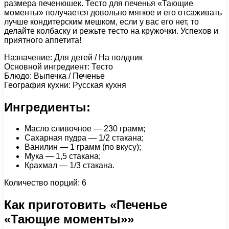
размера печенюшек. Тесто для печенья «Тающие
моменты» получается довольно мягкое и его отсаживать
лучше кондитерским мешком, если у вас его нет, то
делайте колбаску и режьте тесто на кружочки. Успехов и
приятного аппетита!
Назначение: Для детей / На полдник
Основной ингредиент: Тесто
Блюдо: Выпечка / Печенье
География кухни: Русская кухня
Ингредиенты:
Масло сливочное — 230 грамм;
Сахарная пудра — 1/2 стакана;
Ванилин — 1 грамм (по вкусу);
Мука — 1,5 стакана;
Крахмал — 1/3 стакана.
Количество порций: 6
Как приготовить «Печенье
«Тающие моменты»»