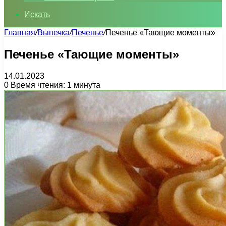
Искать
Главная
/
Выпечка
/
Печенье
/
Печенье «Тающие моменты»
Печенье «Тающие моменты»
14.01.2023
0
Время чтения: 1 минута