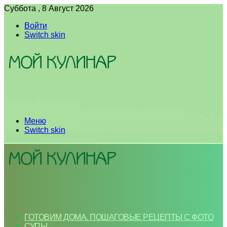
Суббота , 8 Август 2026
Войти
Switch skin
Меню
Switch skin
ГОТОВИМ ДОМА. ПОШАГОВЫЕ РЕЦЕПТЫ С ФОТО
СУПЫ