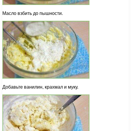
Масло взбить до пышности.
Добавьте ванилин, крахмал и муку.