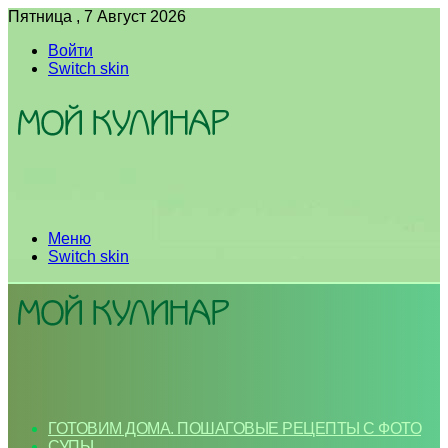
Пятница , 7 Август 2026
Войти
Switch skin
Меню
Switch skin
ГОТОВИМ ДОМА. ПОШАГОВЫЕ РЕЦЕПТЫ С ФОТО
СУПЫ