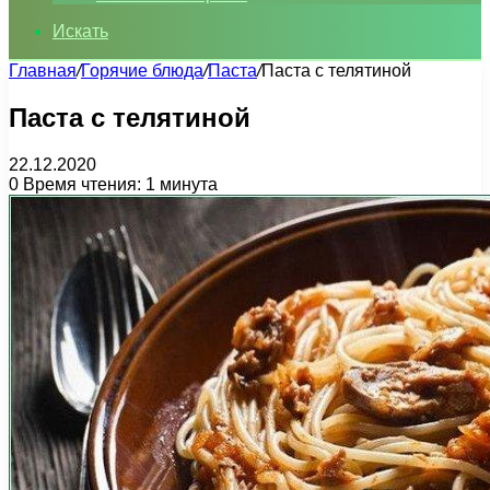
Искать
Главная
/
Горячие блюда
/
Паста
/
Паста с телятиной
Паста с телятиной
22.12.2020
0
Время чтения: 1 минута