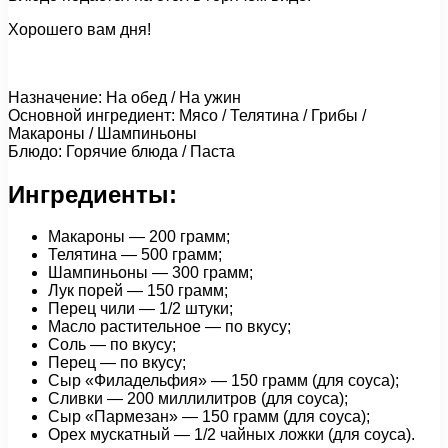
Хорошего вам дня!
Назначение: На обед / На ужин
Основной ингредиент: Мясо / Телятина / Грибы /
Макароны / Шампиньоны
Блюдо: Горячие блюда / Паста
Ингредиенты:
Макароны — 200 грамм;
Телятина — 500 грамм;
Шампиньоны — 300 грамм;
Лук порей — 150 грамм;
Перец чили — 1/2 штуки;
Масло растительное — по вкусу;
Соль — по вкусу;
Перец — по вкусу;
Сыр «Филадельфия» — 150 грамм (для соуса);
Сливки — 200 миллилитров (для соуса);
Сыр «Пармезан» — 150 грамм (для соуса);
Орех мускатный — 1/2 чайных ложки (для соуса).