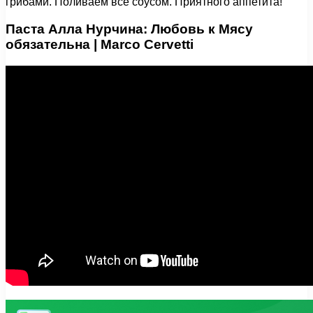
грибами. Поливаем все соусом. Приятного аппетита!
Паста Алла Нурчина: Любовь к Мясу
обязательна | Marco Cervetti