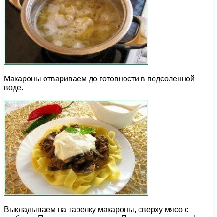
Макароны отвариваем до готовности в подсоленной
воде.
Выкладываем на тарелку макароны, сверху мясо с