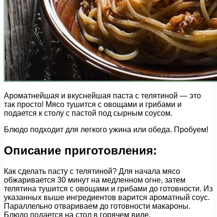
Ароматнейшая и вкуснейшая паста с телятиной — это
так просто! Мясо тушится с овощами и грибами и
подается к столу с пастой под сырным соусом.
Блюдо подходит для легкого ужина или обеда. Пробуем!
Описание приготовления:
Как сделать пасту с телятиной? Для начала мясо
обжаривается 30 минут на медленном огне, затем
телятина тушится с овощами и грибами до готовности. Из
указанных выше ингредиентов варится ароматный соус.
Параллельно отвариваем до готовности макароны.
Блюдо подается на стол в горячем виде.