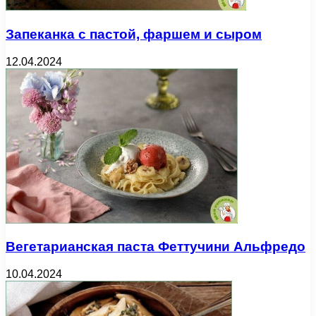
Запеканка с пастой, фаршем и сыром
12.04.2024
Вегетарианская паста Феттучини Альфредо
10.04.2024