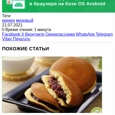
Теги
крекер
медовый
21.07.2021
0
Время чтения: 1 минута
Facebook
X
Вконтакте
Одноклассники
WhatsApp
Telegram
Viber
Печатать
ПОХОЖИЕ СТАТЬИ