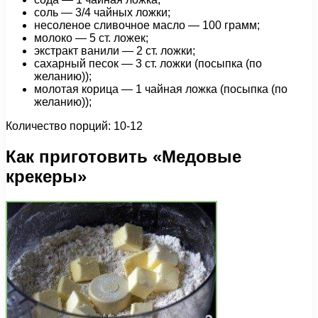
соль — 3/4 чайных ложки;
несоленое сливочное масло — 100 грамм;
молоко — 5 ст. ложек;
экстракт ванили — 2 ст. ложки;
сахарный песок — 3 ст. ложки (посыпка (по
желанию));
молотая корица — 1 чайная ложка (посыпка (по
желанию));
Количество порций: 10-12
Как приготовить «Медовые
крекеры»