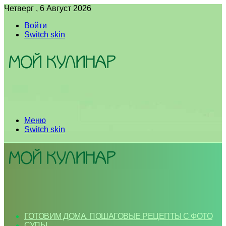
Четверг , 6 Август 2026
Войти
Switch skin
Меню
Switch skin
ГОТОВИМ ДОМА. ПОШАГОВЫЕ РЕЦЕПТЫ С ФОТО
СУПЫ