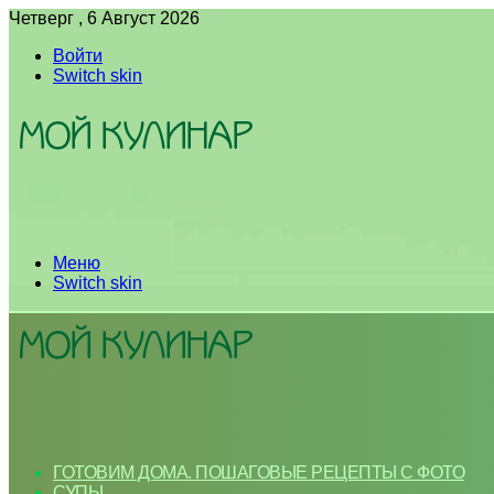
Четверг , 6 Август 2026
Войти
Switch skin
Меню
Switch skin
ГОТОВИМ ДОМА. ПОШАГОВЫЕ РЕЦЕПТЫ С ФОТО
СУПЫ