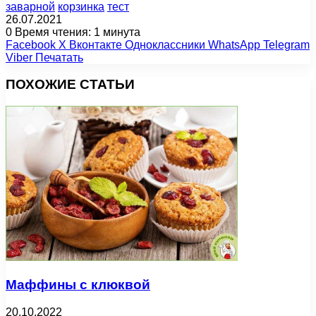
заварной
корзинка
тест
26.07.2021
0
Время чтения: 1 минута
Facebook
X
Вконтакте
Одноклассники
WhatsApp
Telegram
Viber
Печатать
ПОХОЖИЕ СТАТЬИ
Маффины с клюквой
20.10.2022