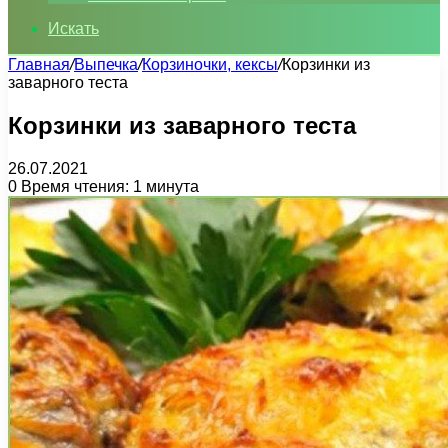
Искать
Главная
/
Выпечка
/
Корзиночки, кексы
/
Корзинки из
заварного теста
Корзинки из заварного теста
26.07.2021
0
Время чтения: 1 минута