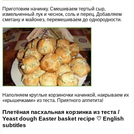
Приготовим начинку. Смешиваем тертый сыр,
измельченный лук и чеснок, соль и перец. Добавляем
сметану и майонез, перемешиваем до однородности.
Наполняем круглые корзиночки начинкой, накрываем их
«крышечками» из теста. Приятного аппетита!
Плетёная пасхальная корзинка из теста /
Yeast dough Easter basket recipe ♡ English
subtitles