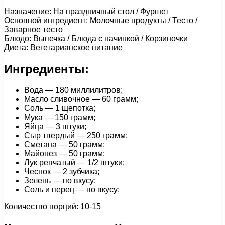
Назначение: На праздничный стол / Фуршет
Основной ингредиент: Молочные продукты / Тесто /
Заварное тесто
Блюдо: Выпечка / Блюда с начинкой / Корзиночки
Диета: Вегетарианское питание
Ингредиенты:
Вода — 180 миллилитров;
Масло сливочное — 60 грамм;
Соль — 1 щепотка;
Мука — 150 грамм;
Яйца — 3 штуки;
Сыр твердый — 250 грамм;
Сметана — 50 грамм;
Майонез — 50 грамм;
Лук репчатый — 1/2 штуки;
Чеснок — 2 зубчика;
Зелень — по вкусу;
Соль и перец — по вкусу;
Количество порций: 10-15