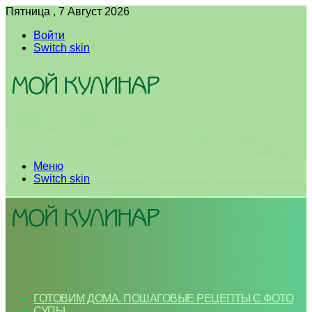
Пятница , 7 Август 2026
Войти
Switch skin
Меню
Switch skin
ГОТОВИМ ДОМА. ПОШАГОВЫЕ РЕЦЕПТЫ С ФОТО
СУПЫ