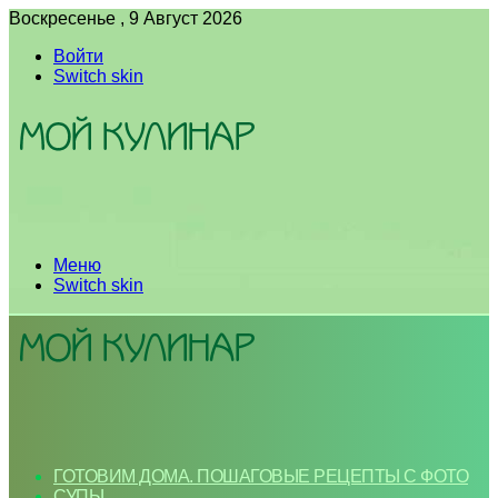
Воскресенье , 9 Август 2026
Войти
Switch skin
Меню
Switch skin
ГОТОВИМ ДОМА. ПОШАГОВЫЕ РЕЦЕПТЫ С ФОТО
СУПЫ