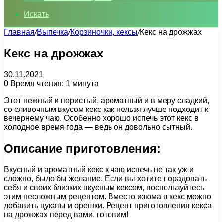
Искать
Главная
/
Выпечка
/
Корзиночки, кексы
/
Кекс на дрожжах
Кекс на дрожжах
30.11.2021
0
Время чтения: 1 минута
Этот нежный и пористый, ароматный и в меру сладкий,
со сливочным вкусом кекс как нельзя лучше подходит к
вечернему чаю. Особенно хорошо испечь этот кекс в
холодное время года — ведь он довольно сытный.
Описание приготовления:
Вкусный и ароматный кекс к чаю испечь не так уж и
сложно, было бы желание. Если вы хотите порадовать
себя и своих близких вкусным кексом, воспользуйтесь
этим несложным рецептом. Вместо изюма в кекс можно
добавить цукаты и орешки. Рецепт приготовления кекса
на дрожжах перед вами, готовим!