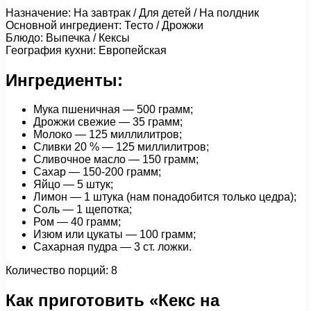
Назначение: На завтрак / Для детей / На полдник
Основной ингредиент: Тесто / Дрожжи
Блюдо: Выпечка / Кексы
География кухни: Европейская
Ингредиенты:
Мука пшеничная — 500 грамм;
Дрожжи свежие — 35 грамм;
Молоко — 125 миллилитров;
Сливки 20 % — 125 миллилитров;
Сливочное масло — 150 грамм;
Сахар — 150-200 грамм;
Яйцо — 5 штук;
Лимон — 1 штука (нам понадобится только цедра);
Соль — 1 щепотка;
Ром — 40 грамм;
Изюм или цукаты — 100 грамм;
Сахарная пудра — 3 ст. ложки.
Количество порций: 8
Как приготовить «Кекс на