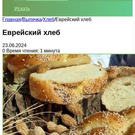
Искать
Главная
/
Выпечка
/
Хлеб
/
Еврейский хлеб
Еврейский хлеб
23.06.2024
0
Время чтения: 1 минута