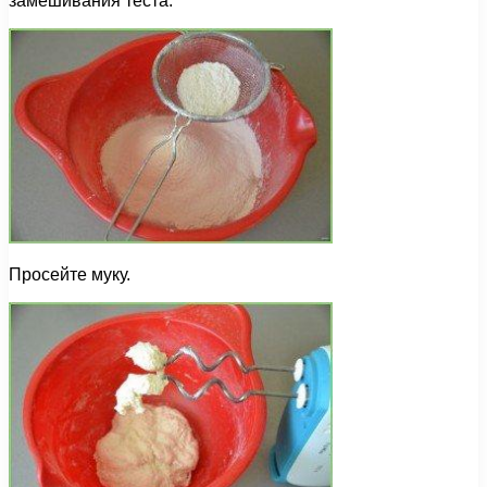
замешивания теста.
Просейте муку.