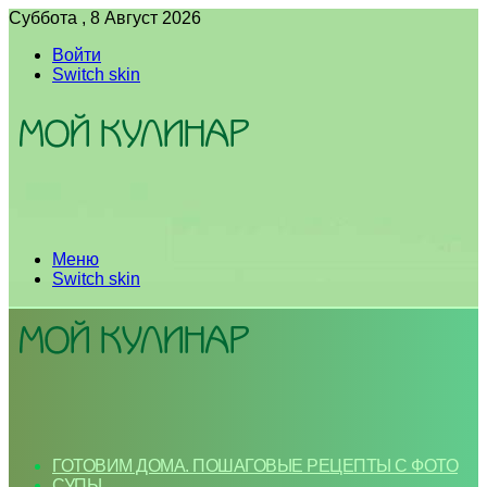
Суббота , 8 Август 2026
Войти
Switch skin
Меню
Switch skin
ГОТОВИМ ДОМА. ПОШАГОВЫЕ РЕЦЕПТЫ С ФОТО
СУПЫ