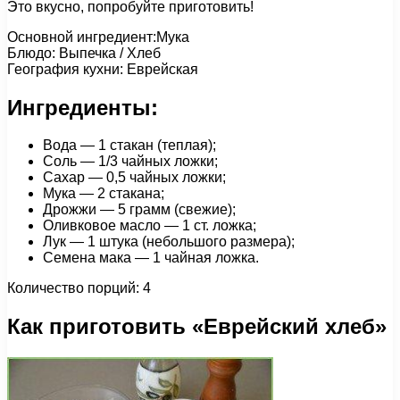
Это вкусно, попробуйте приготовить!
Основной ингредиент:Мука
Блюдо: Выпечка / Хлеб
География кухни: Еврейская
Ингредиенты:
Вода — 1 стакан (теплая);
Соль — 1/3 чайных ложки;
Сахар — 0,5 чайных ложки;
Мука — 2 стакана;
Дрожжи — 5 грамм (свежие);
Оливковое масло — 1 ст. ложка;
Лук — 1 штука (небольшого размера);
Семена мака — 1 чайная ложка.
Количество порций: 4
Как приготовить «Еврейский хлеб»