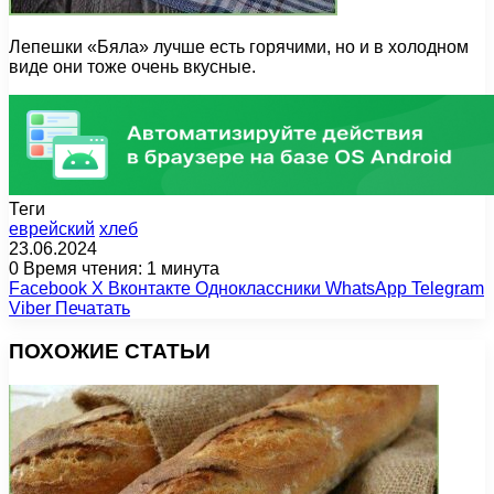
Лепешки «Бяла» лучше есть горячими, но и в холодном
виде они тоже очень вкусные.
Теги
еврейский
хлеб
23.06.2024
0
Время чтения: 1 минута
Facebook
X
Вконтакте
Одноклассники
WhatsApp
Telegram
Viber
Печатать
ПОХОЖИЕ СТАТЬИ