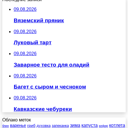
09.08.2026
Вяземский пряник
09.08.2026
Луковый тарт
09.08.2026
Заварное тесто для оладий
09.08.2026
Багет с сыром и чесноком
09.08.2026
Кавказские чебуреки
Облако меток
зима
котлета
варенье
капуста
гриб
духовка
запеканка
блин
кефир