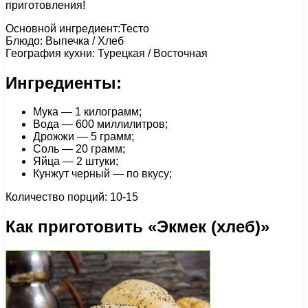
приготовления!
Основной ингредиент:Тесто
Блюдо: Выпечка / Хлеб
География кухни: Турецкая / Восточная
Ингредиенты:
Мука — 1 килограмм;
Вода — 600 миллилитров;
Дрожжи — 5 грамм;
Соль — 20 грамм;
Яйца — 2 штуки;
Кунжут черный — по вкусу;
Количество порций: 10-15
Как приготовить «Экмек (хлеб)»