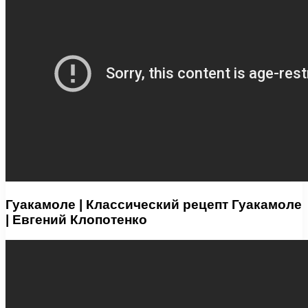
Гуакамоле | Классический рецепт Гуакамоле
| Евгений Клопотенко