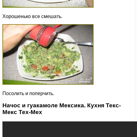
Хорошенько все смешать.
Посолить и поперчить.
Начос и гуакамоле Мексика. Кухня Текс-
Мекс Tex-Mex