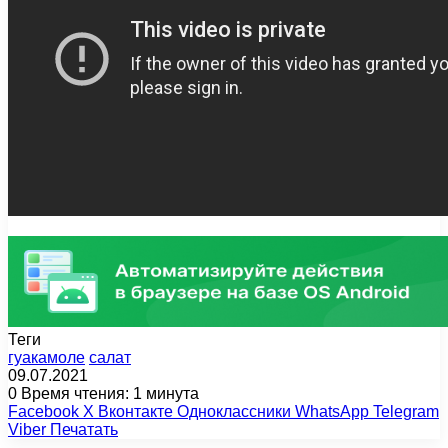
Теги
гуакамоле
салат
09.07.2021
0
Время чтения: 1 минута
Facebook
X
Вконтакте
Одноклассники
WhatsApp
Telegram
Viber
Печатать