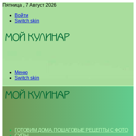
Пятница , 7 Август 2026
Войти
Switch skin
Меню
Switch skin
ГОТОВИМ ДОМА. ПОШАГОВЫЕ РЕЦЕПТЫ С ФОТО
СУПЫ