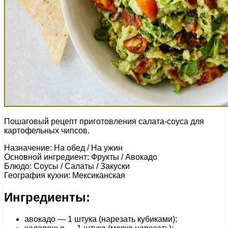
Пошаговый рецепт приготовления салата-соуса для
картофельных чипсов.
Назначение: На обед / На ужин
Основной ингредиент: Фрукты / Авокадо
Блюдо: Соусы / Салаты / Закуски
География кухни: Мексиканская
Ингредиенты:
авокадо — 1 штука (нарезать кубиками);