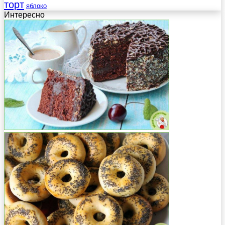
торт
яблоко
Интересно