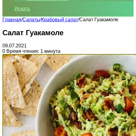
Искать
Главная
/
Салаты
/
Крабовый салат
/
Салат Гуакамоле
Салат Гуакамоле
09.07.2021
0
Время чтения: 1 минута