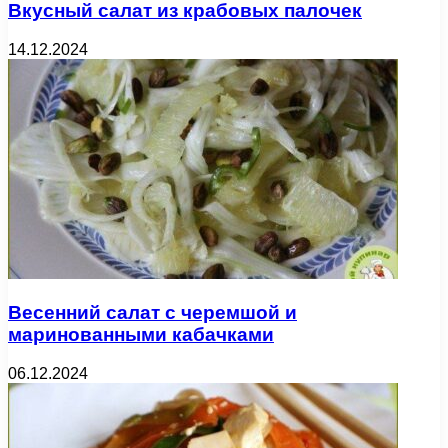
Вкусный салат из крабовых палочек
14.12.2024
Весенний салат с черемшой и
маринованными кабачками
06.12.2024