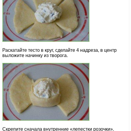
Раскатайте тесто в круг, сделайте 4 надреза, в центр
выложите начинку из творога.
Скрепите сначала внутренние «лепестки розочки».