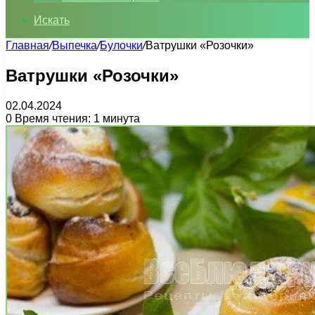
Искать
Главная
/
Выпечка
/
Булочки
/
Ватрушки «Розочки»
Ватрушки «Розочки»
02.04.2024
0
Время чтения: 1 минута