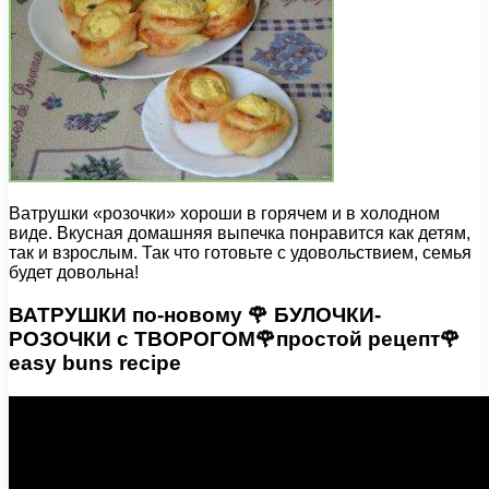
Ватрушки «розочки» хороши в горячем и в холодном
виде. Вкусная домашняя выпечка понравится как детям,
так и взрослым. Так что готовьте с удовольствием, семья
будет довольна!
ВАТРУШКИ по-новому 🌹 БУЛОЧКИ-
РОЗОЧКИ с ТВОРОГОМ🌹простой рецепт🌹
easy buns recipe