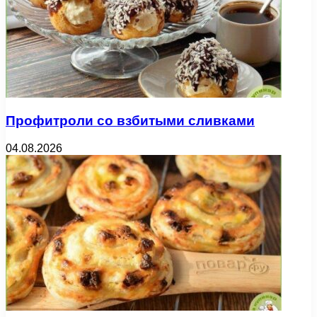
Профитроли со взбитыми сливками
04.08.2026