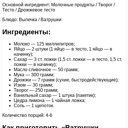
Основной ингредиент: Молочные продукты / Творог /
Тесто / Дрожжевое тесто
Блюдо: Выпечка / Ватрушки
Ингредиенты:
Молоко — 125 миллилитров;
Яйцо — 2 штуки (1 яйцо — в тесто, 1 яйцо — в
начинку);
Сахар — 3 ст. ложки (1,5 ст. ложки — в тесто, 1,5 ст.
ложки — в начинку);
Масло сливочное — 50 грамм;
Мука — 300 грамм;
Дрожжи — 7 грамм (сухие, быстродействующие);
Изюм — 30 грамм;
Творог — 250 грамм;
Ванильный сахар — 1 штука (пакетик);
Цедра лимона — 1 чайная ложка;
Соль — 1 щепоток.
Количество порций: 4-6
Как приготовить «Ватрушки