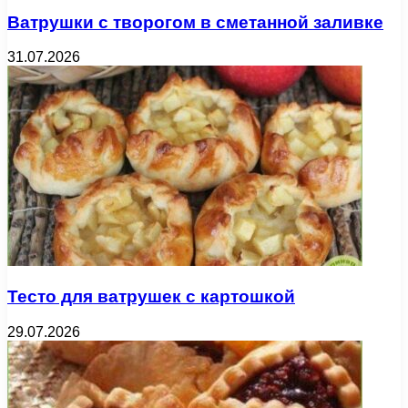
Ватрушки с творогом в сметанной заливке
31.07.2026
Тесто для ватрушек с картошкой
29.07.2026