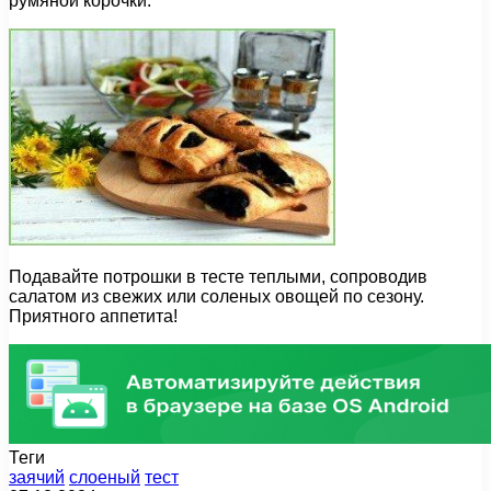
румяной корочки.
Подавайте потрошки в тесте теплыми, сопроводив
салатом из свежих или соленых овощей по сезону.
Приятного аппетита!
Теги
заячий
слоеный
тест