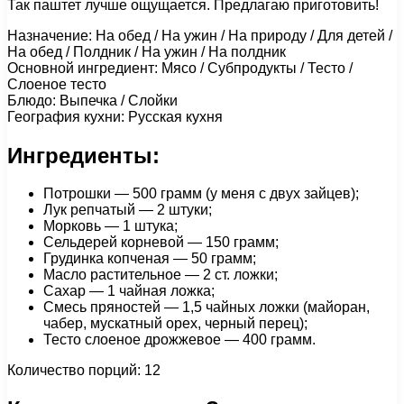
Так паштет лучше ощущается. Предлагаю приготовить!
Назначение: На обед / На ужин / На природу / Для детей /
На обед / Полдник / На ужин / На полдник
Основной ингредиент: Мясо / Субпродукты / Тесто /
Слоеное тесто
Блюдо: Выпечка / Слойки
География кухни: Русская кухня
Ингредиенты:
Потрошки — 500 грамм (у меня с двух зайцев);
Лук репчатый — 2 штуки;
Морковь — 1 штука;
Сельдерей корневой — 150 грамм;
Грудинка копченая — 50 грамм;
Масло растительное — 2 ст. ложки;
Сахар — 1 чайная ложка;
Смесь пряностей — 1,5 чайных ложки (майоран,
чабер, мускатный орех, черный перец);
Тесто слоеное дрожжевое — 400 грамм.
Количество порций: 12