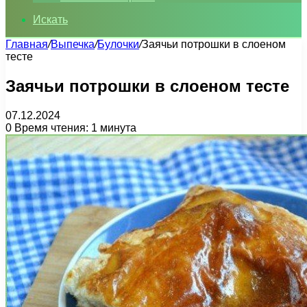
Искать
Главная
/
Выпечка
/
Булочки
/
Заячьи потрошки в слоеном
тесте
Заячьи потрошки в слоеном тесте
07.12.2024
0
Время чтения: 1 минута