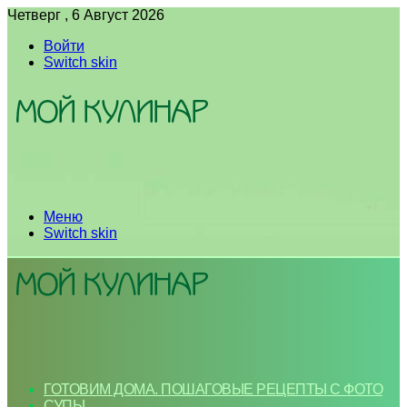
Четверг , 6 Август 2026
Войти
Switch skin
Меню
Switch skin
ГОТОВИМ ДОМА. ПОШАГОВЫЕ РЕЦЕПТЫ С ФОТО
СУПЫ