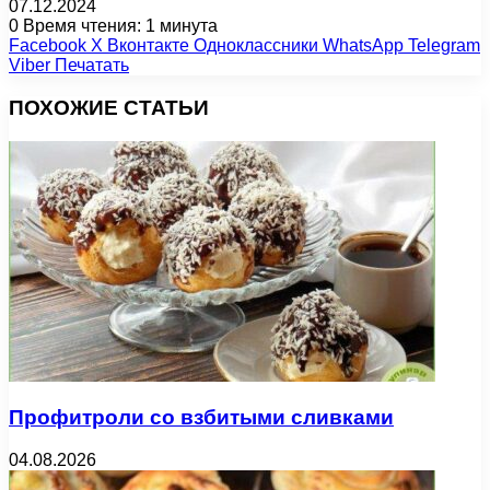
07.12.2024
0
Время чтения: 1 минута
Facebook
X
Вконтакте
Одноклассники
WhatsApp
Telegram
Viber
Печатать
ПОХОЖИЕ СТАТЬИ
Профитроли со взбитыми сливками
04.08.2026