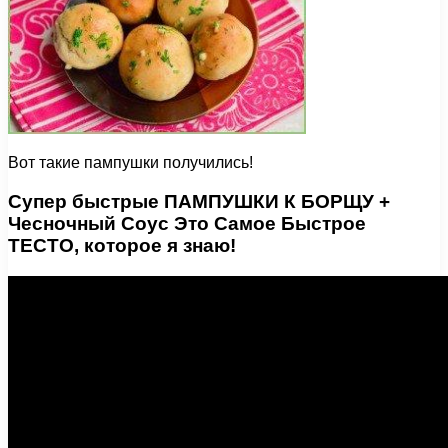
Вот такие пампушки получились!
Супер быстрые ПАМПУШКИ К БОРЩУ +
Чесночный Соус Это Самое Быстрое
ТЕСТО, которое я знаю!