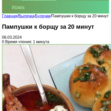
Искать
Главная
/
Выпечка
/
Булочки
/
Пампушки к борщу за 20 минут
Пампушки к борщу за 20 минут
06.03.2024
0
Время чтения: 1 минута