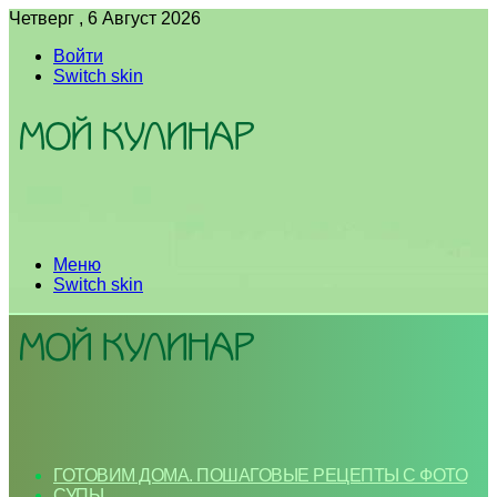
Четверг , 6 Август 2026
Войти
Switch skin
Меню
Switch skin
ГОТОВИМ ДОМА. ПОШАГОВЫЕ РЕЦЕПТЫ С ФОТО
СУПЫ