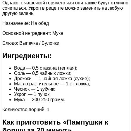
Однако, с чашечкой горячего чая они также будут отлично
сочетаться. Укроп в рецепте можно заменить на любую
другую зелень.
Назначение: На обед
Основной ингредиент: Мука
Блюдо: Выпечка / Булочки
Ингредиенты:
Вода — 0,5 стакана (теплая);
Соль — 0,5 чайных ложки;
Дрожжи — 1 чайная ложка (сухие);
Масло растительное — 1 ст. ложка;
Чеснок — 1 зубчик;
Укроп — 1 пучок;
Мука — 200-250 грамм.
Количество порций: 1
Как приготовить «Пампушки к
борщу за 20 минут»