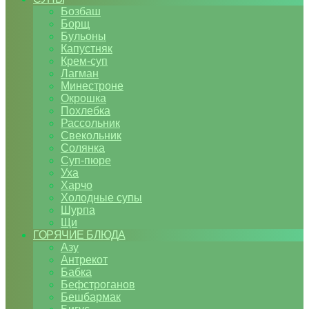
Бозбаш
Борщ
Бульоны
Капустняк
Крем-суп
Лагман
Минестроне
Окрошка
Похлебка
Рассольник
Свекольник
Солянка
Суп-пюре
Уха
Харчо
Холодные супы
Шурпа
Щи
ГОРЯЧИЕ БЛЮДА
Азу
Антрекот
Бабка
Бефстроганов
Бешбармак