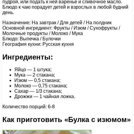
пудрой, или подать к ней варенье и сливочное масло.
Блюдо к чаю порадует детей и взрослых в любой будний
день.
Назначение: На завтрак / Для детей / На полдник
Основной ингредиент: Фрукты / Изюм / Сухофрукты /
Молочные продукты / Молоко / Мука
Блюдо: Выпечка / Булочки
География кухни: Русская кухня
Ингредиенты:
Яйцо — 1 штука;
Мука — 2 стакана;
Изюм — 0,5 стакана;
Молоко — 0,75 стакана;
Сахар — 1/3 стакана;
Дрожжи — 1 чайная ложка.
Количество порций: 6-8
Как приготовить «Булка с изюмом»