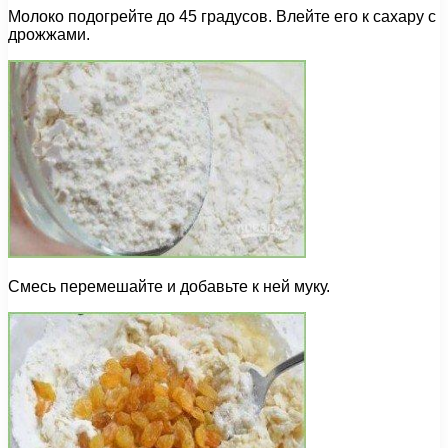
Молоко подогрейте до 45 градусов. Влейте его к сахару с
дрожжами.
Смесь перемешайте и добавьте к ней муку.