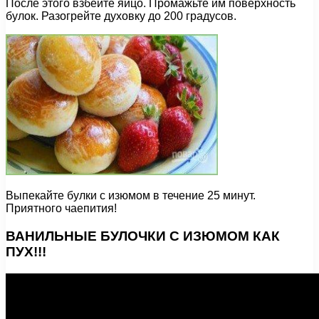
После этого взбейте яйцо. Промажьте им поверхность
булок. Разогрейте духовку до 200 градусов.
Выпекайте булки с изюмом в течение 25 минут.
Приятного чаепития!
ВАНИЛЬНЫЕ БУЛОЧКИ С ИЗЮМОМ КАК
ПУХ!!!