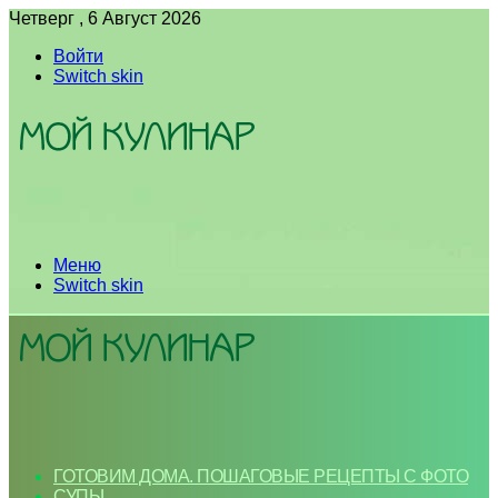
Четверг , 6 Август 2026
Войти
Switch skin
Меню
Switch skin
ГОТОВИМ ДОМА. ПОШАГОВЫЕ РЕЦЕПТЫ С ФОТО
СУПЫ