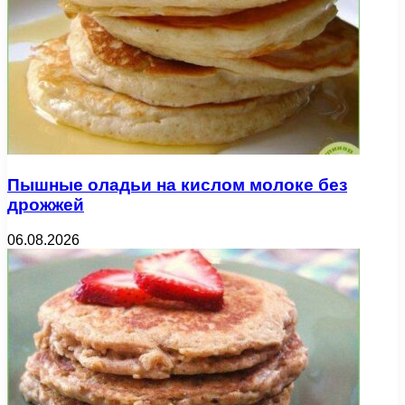
Пышные оладьи на кислом молоке без
дрожжей
06.08.2026