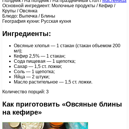
Полдник / На полдник / На праздничный стол /
Масленица
Основной ингредиент: Молочные продукты / Кефир /
Крупы / Овсянка
Блюдо: Выпечка / Блины
География кухни: Русская кухня
Ингредиенты:
Овсяные хлопья — 1 стакан (стакан объемом 200
мл);
Кефир 2,5% — 1 стакан;
Сода пищевая — 1 щепотка;
Сахар — 1,5 ст. ложки;
Соль — 1 щепотка;
Яйца — 2 штуки;
Масло растительное — 1,5 ст. ложки.
Количество порций: 3
Как приготовить «Овсяные блины
на кефире»