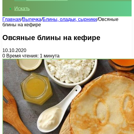
Искать
Главная
/
Выпечка
/
Блины, оладьи, сырники
/
Овсяные
блины на кефире
Овсяные блины на кефире
10.10.2020
0
Время чтения: 1 минута