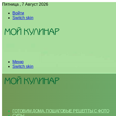
Пятница , 7 Август 2026
Войти
Switch skin
Меню
Switch skin
ГОТОВИМ ДОМА. ПОШАГОВЫЕ РЕЦЕПТЫ С ФОТО
СУПЫ