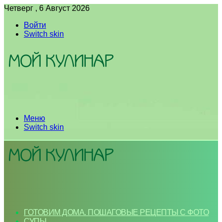
Четверг , 6 Август 2026
Войти
Switch skin
Меню
Switch skin
ГОТОВИМ ДОМА. ПОШАГОВЫЕ РЕЦЕПТЫ С ФОТО
СУПЫ