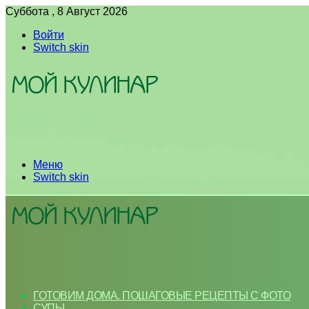
Суббота , 8 Август 2026
Войти
Switch skin
Меню
Switch skin
ГОТОВИМ ДОМА. ПОШАГОВЫЕ РЕЦЕПТЫ С ФОТО
СУПЫ