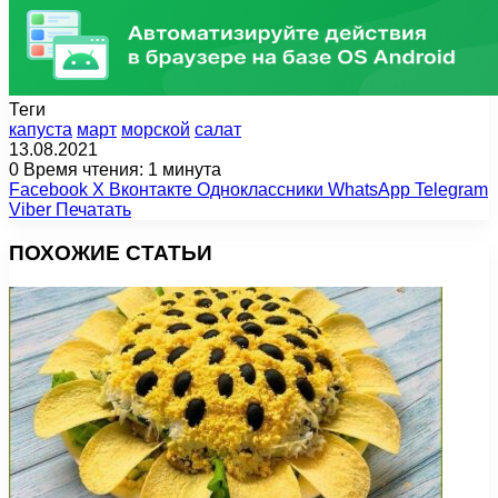
Теги
капуста
март
морской
салат
13.08.2021
0
Время чтения: 1 минута
Facebook
X
Вконтакте
Одноклассники
WhatsApp
Telegram
Viber
Печатать
ПОХОЖИЕ СТАТЬИ