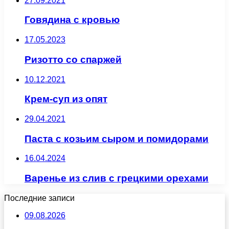
27.09.2021
Говядина с кровью
17.05.2023
Ризотто со спаржей
10.12.2021
Крем-суп из опят
29.04.2021
Паста с козьим сыром и помидорами
16.04.2024
Варенье из слив с грецкими орехами
Последние записи
09.08.2026