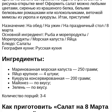
рисунка-открытке мне! Оформить салат можно любыми
цветами, сиренью из крашеного белка, белыми
белковыми ромашками или колокольчиками, веточкой
мимозы из укропа и кукурузы. Итак, приступим!
Назначение: На обед / На ужин / На праздничный стол / 8
марта
Основной ингредиент: Рыба и морепродукты /
Морепродукты / Морская капуста / Яйца
Блюдо: Салаты
География кухни: Русская кухня
Ингредиенты:
Маринованная морская капуста — 250 грамм;
Яйцо крупное — 4 штуки;
Кукуруза консервированная — 200 грамм;
Майонез — по вкусу;
Зелень — по вкусу.
Количество порций: 3-4
Как приготовить «Салат на 8 Марта