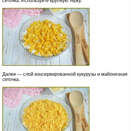
сеточка. Используйте крупную терку.
Далее — слой консервированной кукурузы и майонезная
сеточка.