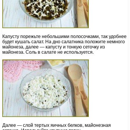
Капусту порежьте небольшими полосочками, так удобнее
будет кушать салат. На дно салатника положите немного
майонеза, далее — капусту и тонкую сеточку из
майонеза. Соль в салате не используется.
Далее — слой тертых яичных белков, майонезная