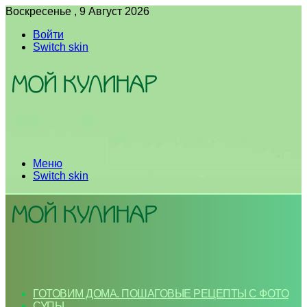
Воскресенье , 9 Август 2026
Войти
Switch skin
Меню
Switch skin
ГОТОВИМ ДОМА. ПОШАГОВЫЕ РЕЦЕПТЫ С ФОТО
СУПЫ