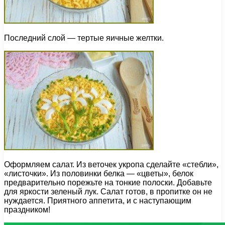
Последний слой — тертые яичные желтки.
Оформляем салат. Из веточек укропа сделайте «стебли»,
«листочки». Из половинки белка — «цветы», белок
предварительно порежьте на тонкие полоски. Добавьте
для яркости зеленый лук. Салат готов, в пропитке он не
нуждается. Приятного аппетита, и с наступающим
праздником!