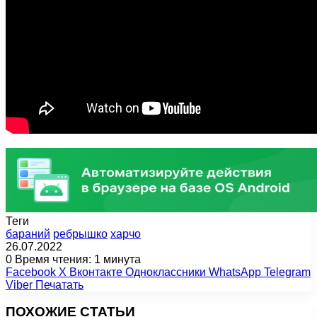
Теги
бараний
ребрышко
харчо
26.07.2022
0
Время чтения: 1 минута
Facebook
X
Вконтакте
Одноклассники
WhatsApp
Telegram
Viber
Печатать
ПОХОЖИЕ СТАТЬИ