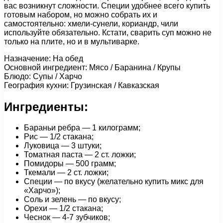
вас возникнут сложности. Специи удобнее всего купить
готовым набором, но можно собрать их и
самостоятельно: хмели-сунели, кориандр, чили
используйте обязательно. Кстати, сварить суп можно не
только на плите, но и в мультиварке.
Назначение: На обед
Основной ингредиент: Мясо / Баранина / Крупы
Блюдо: Супы / Харчо
География кухни: Грузинская / Кавказская
Ингредиенты:
Бараньи ребра — 1 килограмм;
Рис — 1/2 стакана;
Луковица — 3 штуки;
Томатная паста — 2 ст. ложки;
Помидоры — 500 грамм;
Ткемали — 2 ст. ложки;
Специи — по вкусу (желательно купить микс для
«Харчо»);
Соль и зелень — по вкусу;
Орехи — 1/2 стакана;
Чеснок — 4-7 зубчиков;