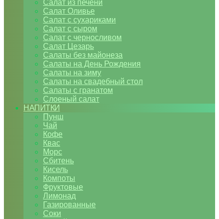
Салат из печени
Салат Оливье
Салат с сухариками
Салат с сыром
Салат с черносливом
Салат Цезарь
Салаты без майонеза
Салаты на День Рождения
Салаты на зиму
Салаты на свадебный стол
Салаты с гранатом
Слоеный салат
НАПИТКИ
Пунш
Чай
Кофе
Квас
Морс
Сбитень
Кисель
Компоты
Фруктовые
Лимонад
Газированные
Соки