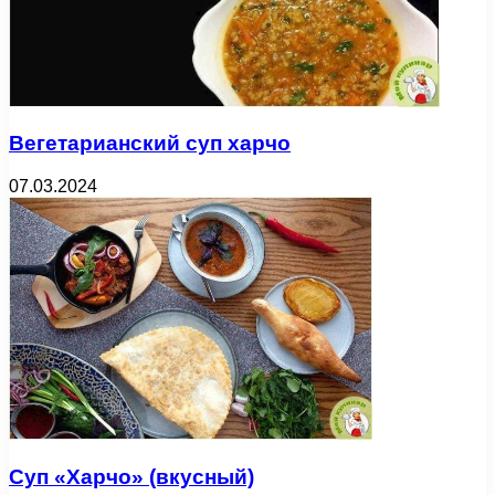
Вегетарианский суп харчо
07.03.2024
Суп «Харчо» (вкусный)