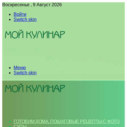
Воскресенье , 9 Август 2026
Войти
Switch skin
Меню
Switch skin
ГОТОВИМ ДОМА. ПОШАГОВЫЕ РЕЦЕПТЫ С ФОТО
СУПЫ