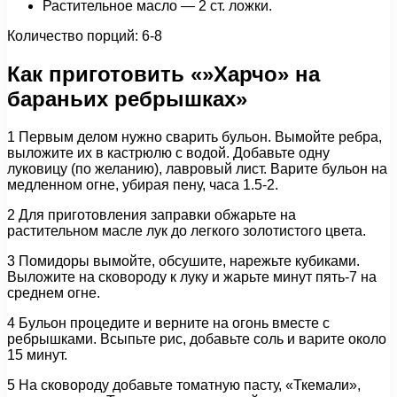
Растительное масло — 2 ст. ложки.
Количество порций: 6-8
Как приготовить «»Харчо» на
бараньих ребрышках»
1 Первым делом нужно сварить бульон. Вымойте ребра,
выложите их в кастрюлю с водой. Добавьте одну
луковицу (по желанию), лавровый лист. Варите бульон на
медленном огне, убирая пену, часа 1.5-2.
2 Для приготовления заправки обжарьте на
растительном масле лук до легкого золотистого цвета.
3 Помидоры вымойте, обсушите, нарежьте кубиками.
Выложите на сковороду к луку и жарьте минут пять-7 на
среднем огне.
4 Бульон процедите и верните на огонь вместе с
ребрышками. Всыпьте рис, добавьте соль и варите около
15 минут.
5 На сковороду добавьте томатную пасту, «Ткемали»,