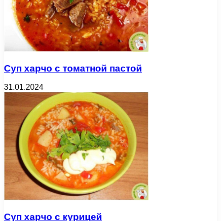
Суп харчо с томатной пастой
31.01.2024
Суп харчо с курицей