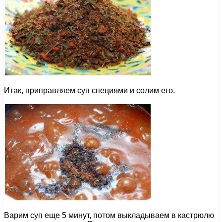
Итак, приправляем суп специями и солим его.
Варим суп еще 5 минут, потом выкладываем в кастрюлю