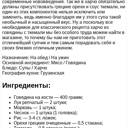
современные нововведения. Так же в харчо обязательно
должны присутствовать грецкие орехи и соус ткемали, ни
один из этих компонентов нельзя исключить или
заменить, ведь именно благодаря им у этого супа такой
необычный и насыщенный вкус. Ну а поскольку все
необходимое для классического рецепта харчо из
говядины с ткемали мы без особого труда можем найти в
магазине, то почему бы нам не приготовить этот
отличнейший супчик и тем самым порадовать себя и
своих близких отличным ужином.
Назначение: На обед / На ужин
Основной ингредиент: Мясо / Говядина
Блюдо: Супы / Харчо
География кухни: Грузинская
Ингредиенты:
Говядина на кости — 400 грамм;
Лук репчатый — 2 штуки;
Морковь — 1 штука;
Чеснок — 1 штука (1 головка);
Рис — 3-4 ст. ложек;
Орехи грецкие очищенные — 0,5 стакана;