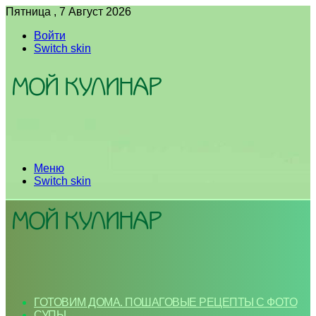
Пятница , 7 Август 2026
Войти
Switch skin
Меню
Switch skin
ГОТОВИМ ДОМА. ПОШАГОВЫЕ РЕЦЕПТЫ С ФОТО
СУПЫ