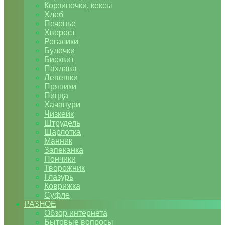
Корзиночки, кексы
Хлеб
Печенье
Хворост
Рогалики
Булочки
Бисквит
Пахлава
Лепешки
Пряники
Пицца
Хачапури
Чизкейк
Штрудель
Шарлотка
Манник
Запеканка
Пончики
Творожник
Глазурь
Коврижка
Суфле
РАЗНОЕ
Обзор интернета
Бытовые вопросы