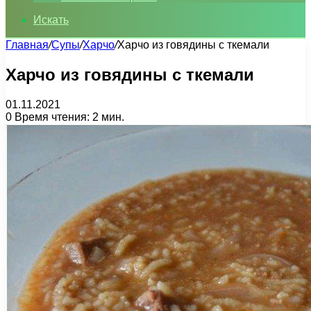
Искать
Главная
/
Супы
/
Харчо
/
Харчо из говядины с ткемали
Харчо из говядины с ткемали
01.11.2021
0
Время чтения: 2 мин.