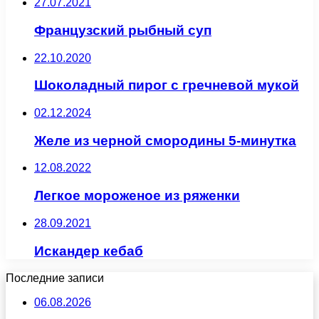
27.07.2021
Французский рыбный суп
22.10.2020
Шоколадный пирог с гречневой мукой
02.12.2024
Желе из черной смородины 5-минутка
12.08.2022
Легкое мороженое из ряженки
28.09.2021
Искандер кебаб
Последние записи
06.08.2026