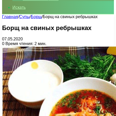
Искать
Главная
/
Супы
/
Борщ
/
Борщ на свиных ребрышках
Борщ на свиных ребрышках
07.05.2020
0
Время чтения: 2 мин.