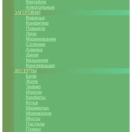
Коктейли
Алкогольные
ЗАГОТОВКИ
Варенье
Конфитюр
Повидло
Лечо
Маринование
Соление
Аджика
Джем
Квашение
Консервация
ДЕСЕРТЫ
Безе
Желе
Зефир
Ириски
Конфеты
Кутья
Мармелад
Мороженое
Муссы
Пастила
Пудинг