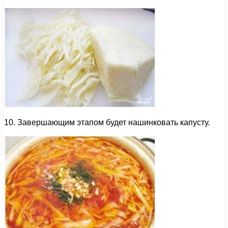
10. Завершающим этапом будет нашинковать капусту.