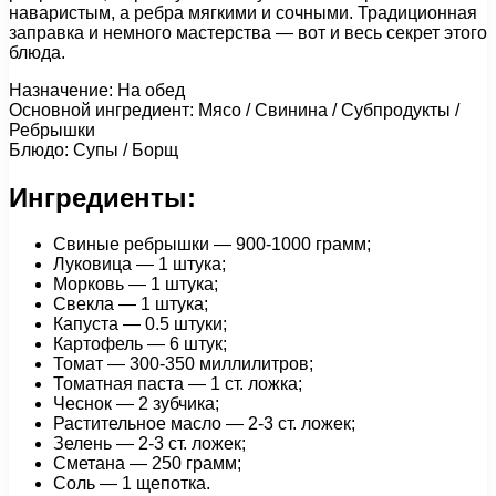
наваристым, а ребра мягкими и сочными. Традиционная
заправка и немного мастерства — вот и весь секрет этого
блюда.
Назначение: На обед
Основной ингредиент: Мясо / Свинина / Субпродукты /
Ребрышки
Блюдо: Супы / Борщ
Ингредиенты:
Свиные ребрышки — 900-1000 грамм;
Луковица — 1 штука;
Морковь — 1 штука;
Свекла — 1 штука;
Капуста — 0.5 штуки;
Картофель — 6 штук;
Томат — 300-350 миллилитров;
Томатная паста — 1 ст. ложка;
Чеснок — 2 зубчика;
Растительное масло — 2-3 ст. ложек;
Зелень — 2-3 ст. ложек;
Сметана — 250 грамм;
Соль — 1 щепотка.