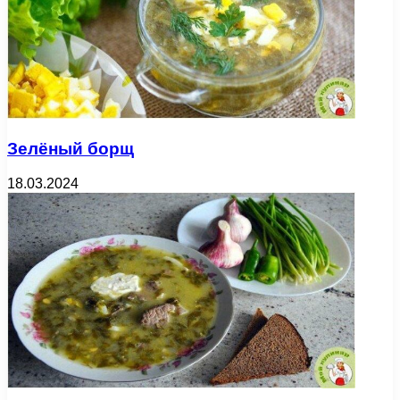
Зелёный борщ
18.03.2024