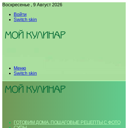
Воскресенье , 9 Август 2026
Войти
Switch skin
Меню
Switch skin
ГОТОВИМ ДОМА. ПОШАГОВЫЕ РЕЦЕПТЫ С ФОТО
СУПЫ