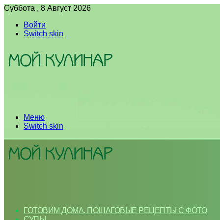
Суббота , 8 Август 2026
Войти
Switch skin
Меню
Switch skin
ГОТОВИМ ДОМА. ПОШАГОВЫЕ РЕЦЕПТЫ С ФОТО
СУПЫ