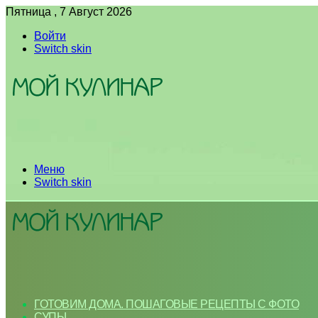
Пятница , 7 Август 2026
Войти
Switch skin
Меню
Switch skin
ГОТОВИМ ДОМА. ПОШАГОВЫЕ РЕЦЕПТЫ С ФОТО
СУПЫ