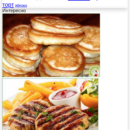
торт
яблоко
Интересно