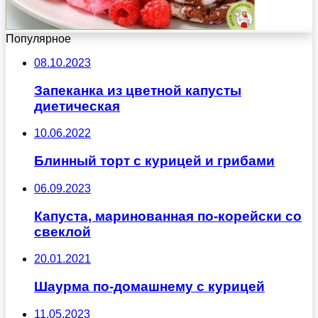
Популярное
08.10.2023
Запеканка из цветной капусты
диетическая
10.06.2022
Блинный торт с курицей и грибами
06.09.2023
Капуста, маринованная по-корейски со
свеклой
20.01.2021
Шаурма по-домашнему с курицей
11.05.2023