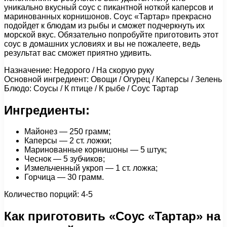
уникально вкусный соус с пикантной ноткой каперсов и
маринованных корнишонов. Соус «Тартар» прекрасно
подойдет к блюдам из рыбы и сможет подчеркнуть их
морской вкус. Обязательно попробуйте приготовить этот
соус в домашних условиях и вы не пожалеете, ведь
результат вас сможет приятно удивить.
Назначение: Недорого / На скорую руку
Основной ингредиент: Овощи / Огурец / Каперсы / Зелень
Блюдо: Соусы / К птице / К рыбе / Соус Тартар
Ингредиенты:
Майонез — 250 грамм;
Каперсы — 2 ст. ложки;
Маринованные корнишоны — 5 штук;
Чеснок — 5 зубчиков;
Измельченный укроп — 1 ст. ложка;
Горчица — 30 грамм.
Количество порций: 4-5
Как приготовить «Соус «Тартар» на