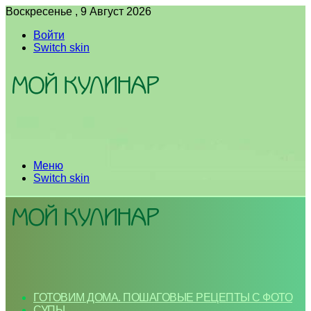
Воскресенье , 9 Август 2026
Войти
Switch skin
Меню
Switch skin
ГОТОВИМ ДОМА. ПОШАГОВЫЕ РЕЦЕПТЫ С ФОТО
СУПЫ