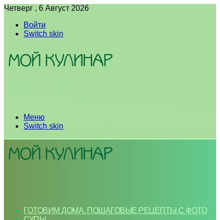
Четверг , 6 Август 2026
Войти
Switch skin
Меню
Switch skin
ГОТОВИМ ДОМА. ПОШАГОВЫЕ РЕЦЕПТЫ С ФОТО
СУПЫ