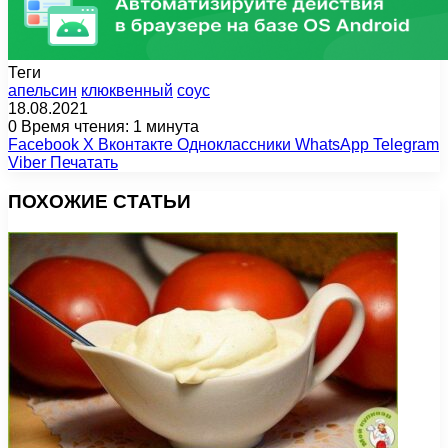
Теги
апельсин
клюквенный
соус
18.08.2021
0
Время чтения: 1 минута
Facebook
X
Вконтакте
Одноклассники
WhatsApp
Telegram
Viber
Печатать
ПОХОЖИЕ СТАТЬИ