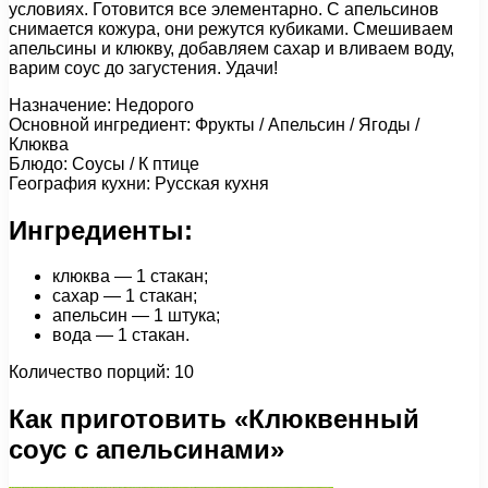
условиях. Готовится все элементарно. С апельсинов
снимается кожура, они режутся кубиками. Смешиваем
апельсины и клюкву, добавляем сахар и вливаем воду,
варим соус до загустения. Удачи!
Назначение: Недорого
Основной ингредиент: Фрукты / Апельсин / Ягоды /
Клюква
Блюдо: Соусы / К птице
География кухни: Русская кухня
Ингредиенты:
клюква — 1 стакан;
сахар — 1 стакан;
апельсин — 1 штука;
вода — 1 стакан.
Количество порций: 10
Как приготовить «Клюквенный
соус с апельсинами»