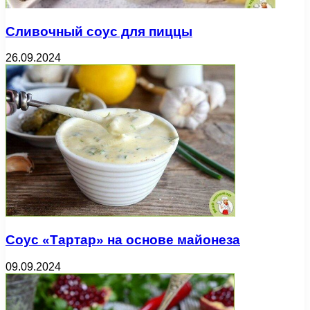
Сливочный соус для пиццы
26.09.2024
Соус «Тартар» на основе майонеза
09.09.2024