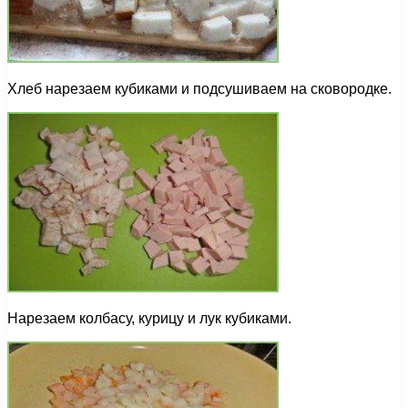
Хлеб нарезаем кубиками и подсушиваем на сковородке.
Нарезаем колбасу, курицу и лук кубиками.