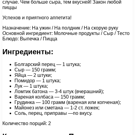
случае. Чем больше сыра, тем вкусней! Закон любой
пиццы
Успехов и приятного аппетита!
Назначение: На ужин / На полдник / На скорую руку
Основной ингредиент: Молочные продукты / Сыр / Тесто
Блюдо: Выпечка / Пицца
Ингредиенты:
Болгарский перец — 1 штука;
Сыр — 150 грамм;
Яйца — 2 штуки;
Помидор — 1 штука;
Лук — 1 штука;
Ломтик батона — 3-4 штук (вчерашний);
Вареная колбаса — 150 грамм;
Грудинка — 100 грамм (вареная или копченая);
Майонез или сметана — 1-2 ст. ложек;
Соль, перец, приправы —по вкусу.
Количество порций: 2