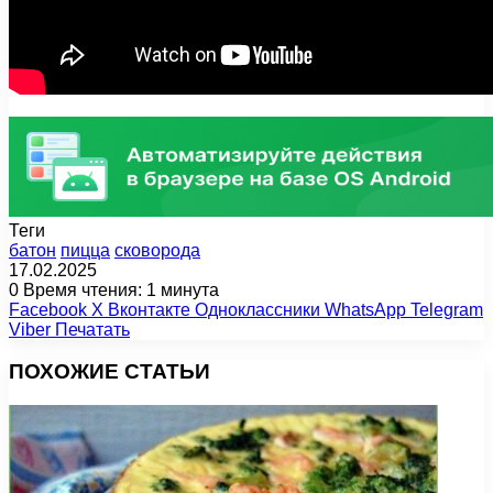
Теги
батон
пицца
сковорода
17.02.2025
0
Время чтения: 1 минута
Facebook
X
Вконтакте
Одноклассники
WhatsApp
Telegram
Viber
Печатать
ПОХОЖИЕ СТАТЬИ