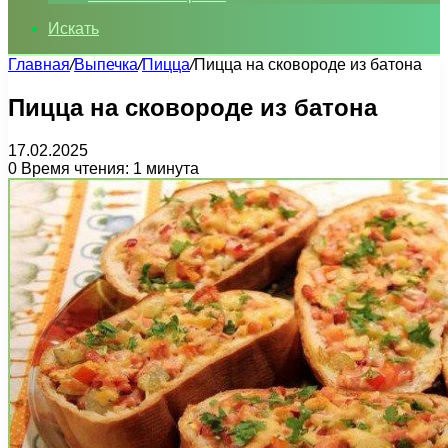
Искать
Главная
/
Выпечка
/
Пицца
/
Пицца на сковороде из батона
Пицца на сковороде из батона
17.02.2025
0
Время чтения: 1 минута