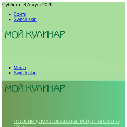
Суббота , 8 Август 2026
Войти
Switch skin
Меню
Switch skin
ГОТОВИМ ДОМА. ПОШАГОВЫЕ РЕЦЕПТЫ С ФОТО
СУПЫ