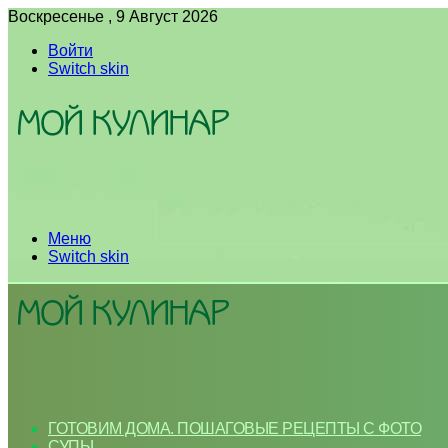
Воскресенье , 9 Август 2026
Войти
Switch skin
Меню
Switch skin
ГОТОВИМ ДОМА. ПОШАГОВЫЕ РЕЦЕПТЫ С ФОТО
СУПЫ