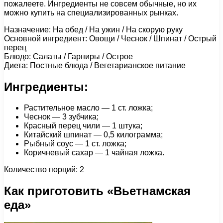
пожалеете. Ингредиенты не совсем обычные, но их
можно купить на специализированных рынках.
Назначение: На обед / На ужин / На скорую руку
Основной ингредиент: Овощи / Чеснок / Шпинат / Острый
перец
Блюдо: Салаты / Гарниры / Острое
Диета: Постные блюда / Вегетарианское питание
Ингредиенты:
Растительное масло — 1 ст. ложка;
Чеснок — 3 зубчика;
Красный перец чили — 1 штука;
Китайский шпинат — 0,5 килограмма;
Рыбный соус — 1 ст. ложка;
Коричневый сахар — 1 чайная ложка.
Количество порций: 2
Как приготовить «Вьетнамская
еда»