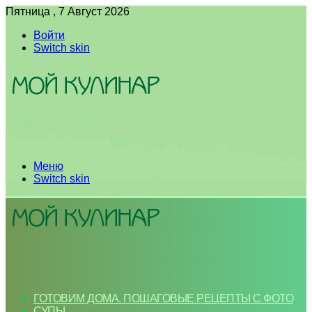
Пятница , 7 Август 2026
Войти
Switch skin
Меню
Switch skin
ГОТОВИМ ДОМА. ПОШАГОВЫЕ РЕЦЕПТЫ С ФОТО
СУПЫ