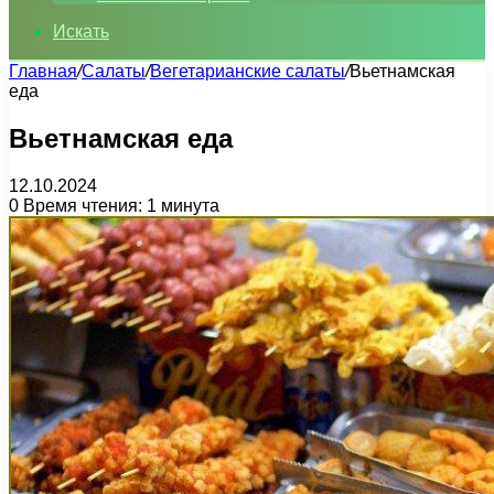
Искать
Главная
/
Салаты
/
Вегетарианские салаты
/
Вьетнамская
еда
Вьетнамская еда
12.10.2024
0
Время чтения: 1 минута