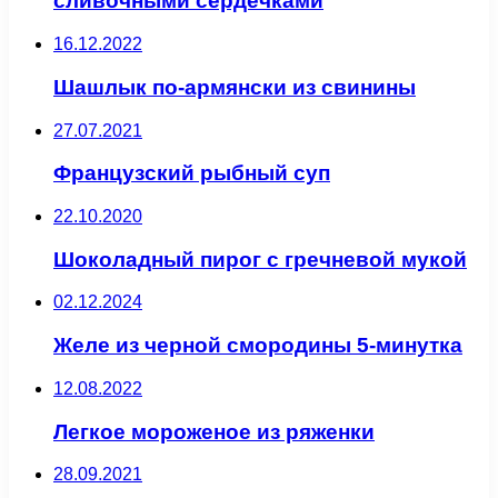
сливочными сердечками
16.12.2022
Шашлык по-армянски из свинины
27.07.2021
Французский рыбный суп
22.10.2020
Шоколадный пирог с гречневой мукой
02.12.2024
Желе из черной смородины 5-минутка
12.08.2022
Легкое мороженое из ряженки
28.09.2021