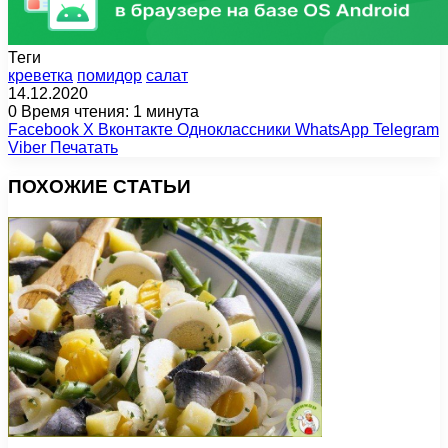
Теги
креветка
помидор
салат
14.12.2020
0
Время чтения: 1 минута
Facebook
X
Вконтакте
Одноклассники
WhatsApp
Telegram
Viber
Печатать
ПОХОЖИЕ СТАТЬИ