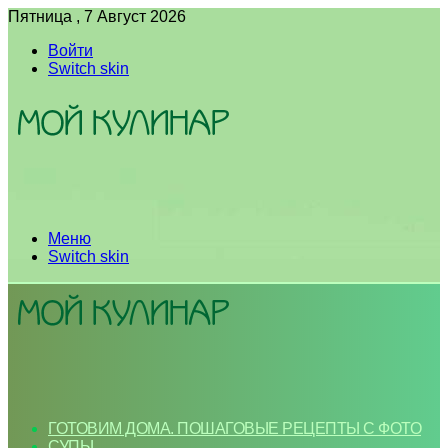
Пятница , 7 Август 2026
Войти
Switch skin
Меню
Switch skin
ГОТОВИМ ДОМА. ПОШАГОВЫЕ РЕЦЕПТЫ С ФОТО
СУПЫ