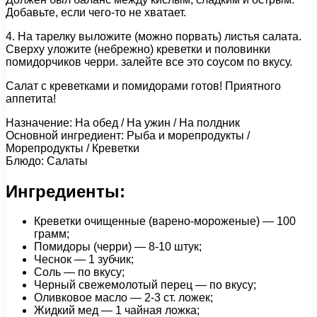
Добавьте, если чего-то не хватает.
4. На тарелку выложите (можно порвать) листья салата.
Сверху уложите (небрежно) креветки и половинки
помидорчиков черри. залейте все это соусом по вкусу.
Салат с креветками и помидорами готов! Приятного
аппетита!
Назначение: На обед / На ужин / На полдник
Основной ингредиент: Рыба и морепродукты /
Морепродукты / Креветки
Блюдо: Салаты
Ингредиенты:
Креветки очищенные (варено-мороженые) — 100
грамм;
Помидоры (черри) — 8-10 штук;
Чеснок — 1 зубчик;
Соль — по вкусу;
Черный свежемолотый перец — по вкусу;
Оливковое масло — 2-3 ст. ложек;
Жидкий мед — 1 чайная ложка;