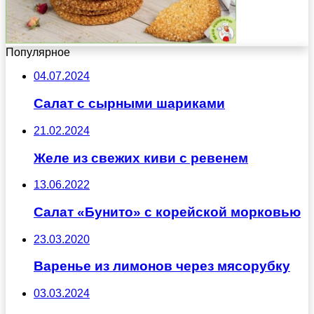
Популярное
04.07.2024
Салат с сырными шариками
21.02.2024
Желе из свежих киви с ревенем
13.06.2022
Салат «Бунито» с корейской морковью
23.03.2020
Варенье из лимонов через мясорубку
03.03.2024