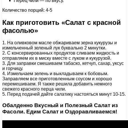
Перец чили — по вкусу.
Количество порций: 4-5
Как приготовить «Салат с красной
фасолью»
1. На оливковом масле обжариваем зерна кукурузы и
измельченный зеленый лук буквально 2 минутки.
2. С консервированных продуктов сливаем жидкость и
отправляем их в миску вместе с луком и кукурузой.
3. Для заправки смешиваем табаско, кетчуп, сахар, уксус
и горчицу.
4. Измельчаем зелень и выкладываем к бобовым.
Заправляем все приготовленным соусом и хорошо
перемешиваем. Я также решила добавить немного
свежего красного перца чили.
5. Перед подачей дайте салатику настояться минут 10-15.
Обалденно Вкусный и Полезный Салат из
Фасоли. Едим Салат и Оздоравливаемся!