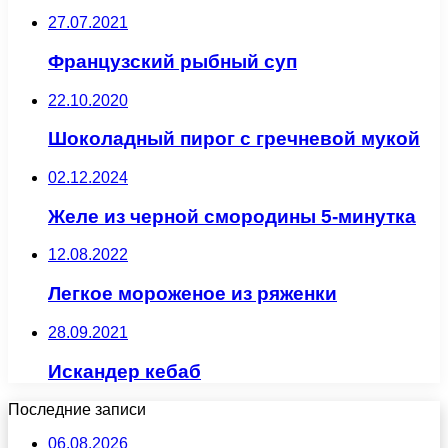
27.07.2021
Французский рыбный суп
22.10.2020
Шоколадный пирог с гречневой мукой
02.12.2024
Желе из черной смородины 5-минутка
12.08.2022
Легкое мороженое из ряженки
28.09.2021
Искандер кебаб
Последние записи
06.08.2026