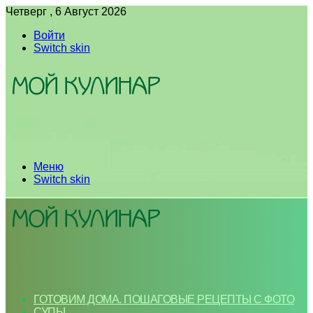
Четверг , 6 Август 2026
Войти
Switch skin
Меню
Switch skin
ГОТОВИМ ДОМА. ПОШАГОВЫЕ РЕЦЕПТЫ С ФОТО
СУПЫ