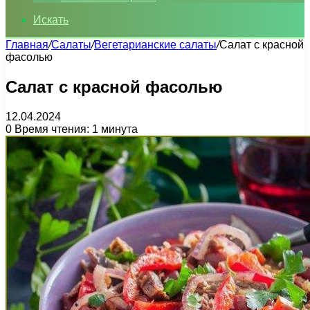
Искать
Главная
/
Салаты
/
Вегетарианские салаты
/
Салат с красной
фасолью
Салат с красной фасолью
12.04.2024
0
Время чтения: 1 минута