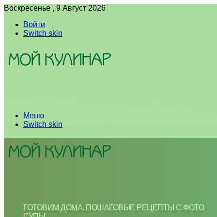
Воскресенье , 9 Август 2026
Войти
Switch skin
Меню
Switch skin
ГОТОВИМ ДОМА. ПОШАГОВЫЕ РЕЦЕПТЫ С ФОТО
СУПЫ